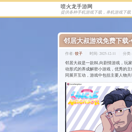
喷火龙手游网
邻居大叔游戏免费下载
作者:
饺子
时间:
2025-12-11
分类
邻居大叔是一款BL向剧情游戏，玩
动形式的养成解密小游戏，优秀的主
同展开互动，游戏中包括主要人物共计4