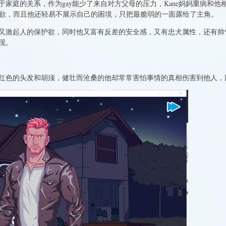
家庭的关系，作为gay能少了来自对方父母的压力，Kane妈妈重病和
保护欲，而且他还轻易不展示自己的困境，只把最脆弱的一面露给了主角。
又激起人的保护欲，同时他又富有反差的安全感，又有忠犬属性，还有帅
现。
红色的头发和胡须，健壮而沧桑的他却常常害怕事情的真相伤害到他人，