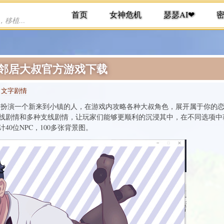
首页
女神危机
瑟瑟AI❤
提供各种手机游戏下载，单机游戏下载，移植游戏下载
免责
-邻居大叔官方游戏下载
:
文字剧情
家扮演一个新来到小镇的人，在游戏内攻略各种大叔角色，展开属于你的
线剧情和多种支线剧情，让玩家们能够更顺利的沉浸其中，在不同选项中
0位NPC，100多张背景图。