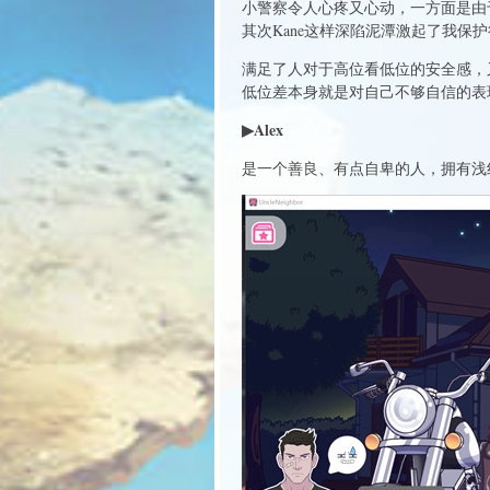
小警察令人心疼又心动，一方面是由于
其次Kane这样深陷泥潭激起了我
满足了人对于高位看低位的安全感，
低位差本身就是对自己不够自信的表
▶Alex
是一个善良、有点自卑的人，拥有浅