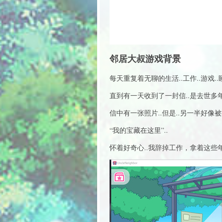
邻居大叔游戏背景
每天重复着无聊的生活..工作..游戏..
直到有一天收到了一封信..是去世
信中有一张照片..但是..另一半好像
“我的宝藏在这里”..
怀着好奇心..我辞掉工作，拿着这些