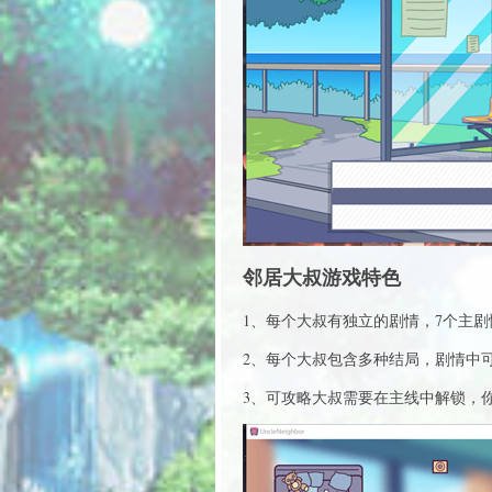
邻居大叔游戏特色
1、每个大叔有独立的剧情，7个主
2、每个大叔包含多种结局，剧情中
3、可攻略大叔需要在主线中解锁，