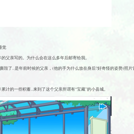
睡觉
多年的父亲写的。为什么会在这么多年后邮寄给我。
被撕毁了..是年前时候的父亲，(他的手为什么放在身后?好奇怪的姿势)照片
年累计的一些积蓄..来到了这个父亲所谓有“宝藏”的小县城。