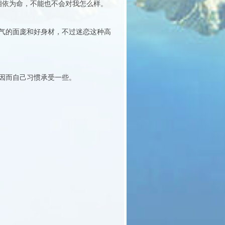
他相依为命，不能也不会对我怎么样。
气的面庞和好身材，不过迷恋这种高
因而自己习惯承受一些。