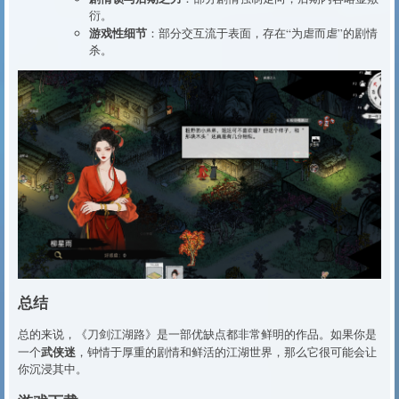
衍。
游戏性细节
：部分交互流于表面，存在“为虐而虐”的剧情
杀。
总结
总的来说，《刀剑江湖路》是一部优缺点都非常鲜明的作品。如果你是
武侠迷
一个
，钟情于厚重的剧情和鲜活的江湖世界，那么它很可能会让
你沉浸其中。