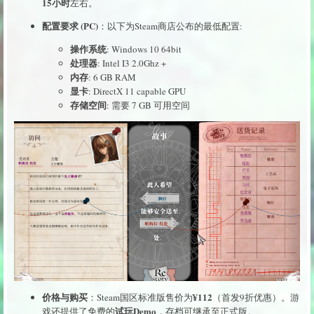
15小时
左右。
配置要求 (PC)
：以下为Steam商店公布的最低配置:
操作系统
: Windows 10 64bit
处理器
: Intel I3 2.0Ghz +
内存
: 6 GB RAM
显卡
: DirectX 11 capable GPU
存储空间
: 需要 7 GB 可用空间
价格与购买
¥112
：Steam国区标准版售价为
（首发9折优惠）。游
试玩Demo
戏还提供了免费的
，存档可继承至正式版。