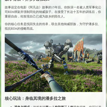
故事设定在电影《阿凡达》故事的15年后。你扮演一名被人类军事化公
司RDA绑架并强制同化的纳威孩子。在接受了长达十五年的训练后，你
重获自由，却发现自己已成为故乡的陌生人。
你的核心任务是找回失去的传承，联合其他纳威部族，为守护潘多拉、
抵抗RDA的侵略而战。
核心玩法：身临其境的潘多拉之旅
视角与模式
第一人称和第三人称