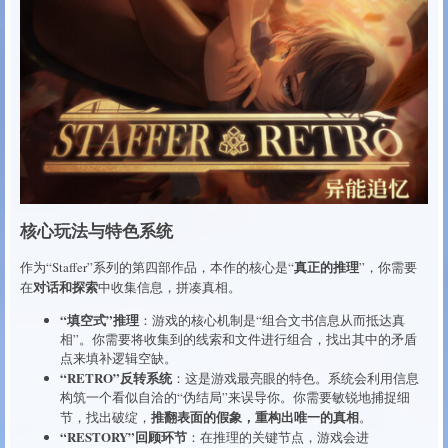
核心玩法与特色系统
真正的推理
作为“Staffer”系列的第四部作品，本作的核心是“
”，你需要
对话和探索
在
中收集信息，拼凑真相。
“填空式”推理
：游戏的核心机制是“组合文书信息从而抵达真
相”。你需要将收集到的线索和文件进行组合，找出其中的矛盾
点来填补逻辑空缺。
“RETRO”反转系统
：这是游戏最亮眼的特色。系统会利用信息
构筑一个看似自洽的“伪结局”来误导你。你需要敏锐地捕捉细
推翻表面的假象，重构出唯一的真相
节，找出破绽，
。
“RESTORY”回顾环节
：在推理的关键节点，游戏会进