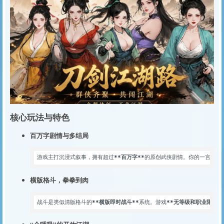
核心玩法与特色
百万字剧情与多结局
游戏主打沉浸式叙事，拥有超过
**百万字**
的原创武侠剧情。你的一言一行
横版格斗，拳拳到肉
战斗是类似清版格斗的
**横版即时战斗**
系统。游戏
**无等级和职业限制*