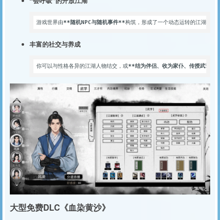
“会呼吸”的开放江湖
游戏世界由
**随机NPC与随机事件**
构筑，形成了一个动态运转的江湖。你
丰富的社交与养成
你可以与性格各异的江湖人物结交，或
**结为伴侣、收为家仆、传授武艺**
大型免费DLC《血染黄沙》