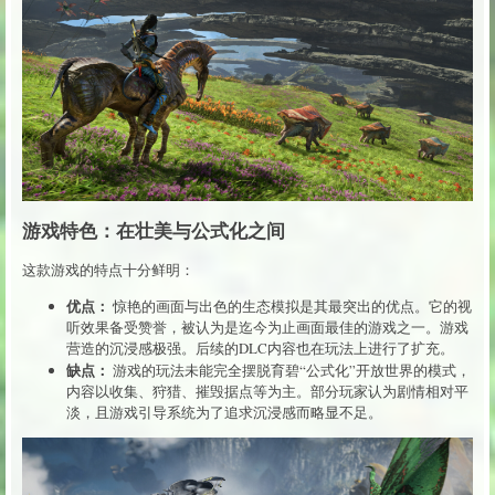
游戏特色：在壮美与公式化之间
这款游戏的特点十分鲜明：
优点：
惊艳的画面与出色的生态模拟是其最突出的优点。它的视
听效果备受赞誉，被认为是迄今为止画面最佳的游戏之一。游戏
营造的沉浸感极强。后续的DLC内容也在玩法上进行了扩充。
缺点：
游戏的玩法未能完全摆脱育碧“公式化”开放世界的模式，
内容以收集、狩猎、摧毁据点等为主。部分玩家认为剧情相对平
淡，且游戏引导系统为了追求沉浸感而略显不足。