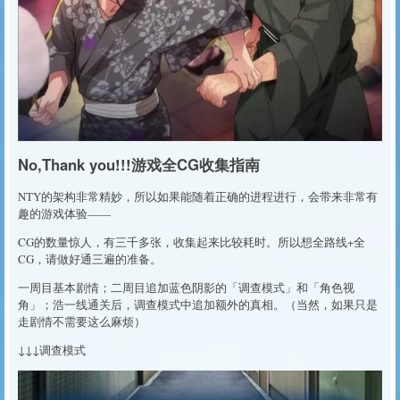
No,Thank you!!!游戏全CG收集指南
NTY的架构非常精妙，所以如果能随着正确的进程进行，会带来非常有
趣的游戏体验——
CG的数量惊人，有三千多张，收集起来比较耗时。所以想全路线+全
CG，请做好通三遍的准备。
一周目基本剧情；二周目追加蓝色阴影的「调查模式」和「角色视
角」；浩一线通关后，调查模式中追加额外的真相。（当然，如果只是
走剧情不需要这么麻烦）
↓↓↓调查模式