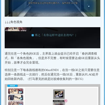
↓↓↓角色视角
通完任意一个角色的GE后，主界面上就会提示已经开启「春的调查模
式」和「各角色视角」，但是并不完整，有时候需要达成GE后重新从头
开始，故事才会完全显现。
特别注意一下每条路线都有的OtherEND1，在浩一线GE之前只需要任意
选择一条路线走一次就行，然后在通完浩一线GE后，重新从FLAG处开
始回收新内容。（打马赛克的就是比较难收集到的一张CG）