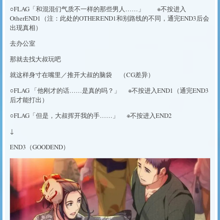
○FLAG「和混混们气质不一样的那些男人……」 ※不按进入
OtherEND1（注：此处的OTHEREND1和别路线的不同，通完END3后会
出现真相）
去办公室
那就去找大叔玩吧
就这样身寸在嘴里／推开大叔的脑袋 （CG差异）
○FLAG 「他刚才的话……是真的吗？」 ※不按进入END1（通完END3
后才能打出）
○FLAG「但是，大叔挥开我的手……」 ※不按进入END2
↓
END3（GOODEND）