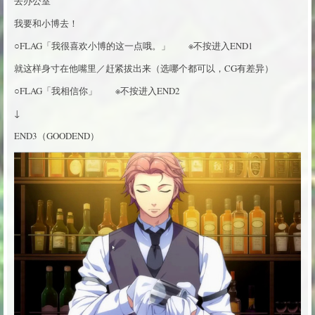
去办公室
我要和小博去！
○FLAG「我很喜欢小博的这一点哦。」 ※不按进入END1
就这样身寸在他嘴里／赶紧拔出来（选哪个都可以，CG有差异）
○FLAG「我相信你」 ※不按进入END2
↓
END3（GOODEND）