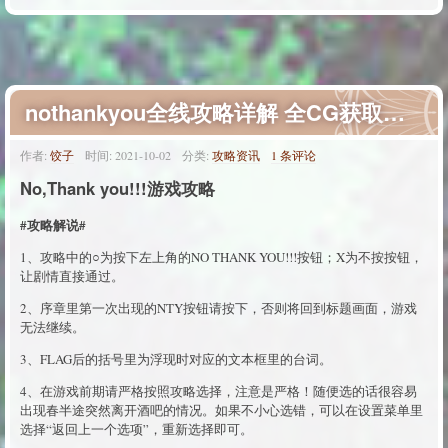
nothankyou全线攻略详解 全CG获取指南
作者:
饺子
时间:
2021-10-02
分类:
攻略资讯
1 条评论
No,Thank you!!!游戏攻略
#攻略解说#
1、攻略中的○为按下左上角的NO THANK YOU!!!按钮；X为不按按钮，
让剧情直接通过。
2、序章里第一次出现的NTY按钮请按下，否则将回到标题画面，游戏
无法继续。
3、FLAG后的括号里为浮现时对应的文本框里的台词。
4、在游戏前期请严格按照攻略选择，注意是严格！随便选的话很容易
出现春半途突然离开酒吧的情况。如果不小心选错，可以在设置菜单里
选择“返回上一个选项”，重新选择即可。