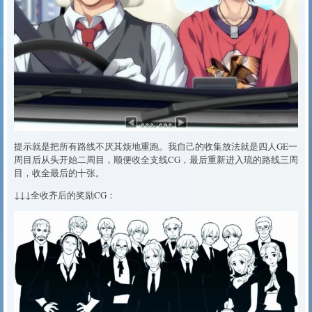
提示就是把所有路线不厌其烦地重跑。我自己的收集放法就是四人GE一
周目后从头开始二周目，顺便收全支线CG，最后重新进入琉的路线三周
目，收全最后的十张。
↓↓↓全收齐后的奖励CG：