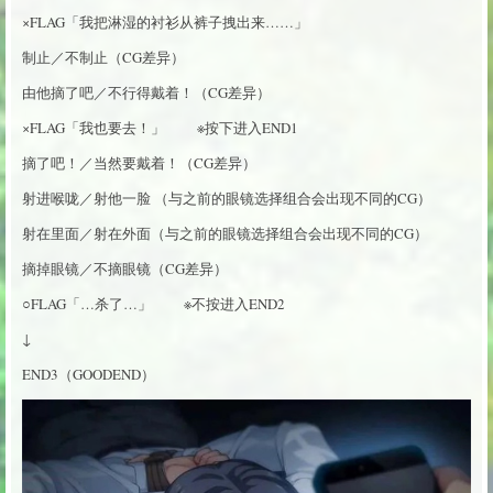
×FLAG「我把淋湿的衬衫从裤子拽出来……」
制止／不制止（CG差异）
由他摘了吧／不行得戴着！（CG差异）
×FLAG「我也要去！」 ※按下进入END1
摘了吧！／当然要戴着！（CG差异）
射进喉咙／射他一脸 （与之前的眼镜选择组合会出现不同的CG）
射在里面／射在外面（与之前的眼镜选择组合会出现不同的CG）
摘掉眼镜／不摘眼镜（CG差异）
○FLAG「…杀了…」 ※不按进入END2
↓
END3（GOODEND）