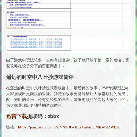
由于游戏中玩法较多，攻略有些复杂，饺子就只放了第一章的攻略，完
整攻略在饺子分享的百度网盘中~
遥远的时空中八叶抄游戏简评
在遥远的时空中八叶抄这款游戏当中，最经典的故事，PSP专属玩法为
大家展现出更爽快的冒险。独特的故事更是能够让大家都顺利的沉浸，
配上好听的音乐，还有更经典的画面，能够更顺利的勾起大家的回忆，
为大家展现出更独特的游戏体验。
迅雷下载
提取码：zbbx
链接：
https://pan.xunlei.com/s/VN5DGylfLz4m4rECMhWolZWkA1