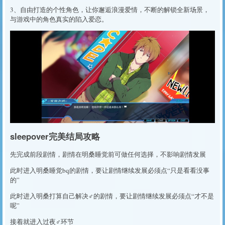
3、自由打造的个性角色，让你邂逅浪漫爱情，不断的解锁全新场景，
与游戏中的角色真实的陷入爱恋。
sleepover完美结局攻略
先完成前段剧情，剧情在明桑睡觉前可做任何选择，不影响剧情发展
此时进入明桑睡觉bq的剧情，要让剧情继续发展必须点“只是看看没事
的”
此时进入明桑打算自己解决♂的剧情，要让剧情继续发展必须点“才不是
呢”
接着就进入过夜♂环节