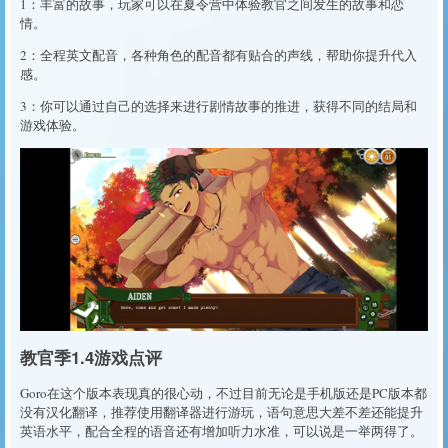
1：丰富的故事，玩家可以在夏令营中体验教官之间发生的故事和恋
情。
2：全程英文配音，各种角色的配音都有贴合的声线，帮助你提升代入
感。
3：你可以通过自己的选择来进行剧情故事的推进，获得不同的结局和
游戏体验。
教官季1.4游戏点评
Goro在这个版本表现真的很心动，不过目前无论是手机版还是PC版本都
没有汉化翻译，推荐使用翻译器进行游玩，语句意思大差不差还能提升
英语水平，配合全程的语音还有增加听力水准，可以说是一举两得了。