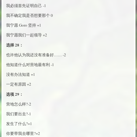
我必须首先证明自己 -1
我不确定我是否想要那个 0
我宁愿 Goro 坚持 +1
我宁愿我们一起领导 +2
选择 28：
也许他认为我还没有准备好…… -2
他知道什么对营地最有利 -1
没有办法知道 +1
一定有原因 +2
选项 29：
营地怎么样?-2
我们要出去?-1
发生了什么?+1
你要带我去哪里?+2