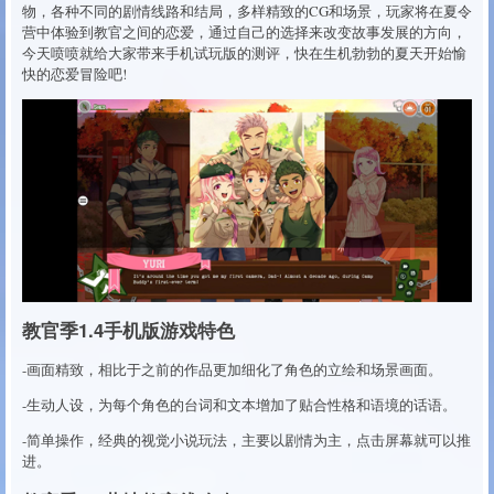
物，各种不同的剧情线路和结局，多样精致的CG和场景，玩家将在夏令
营中体验到教官之间的恋爱，通过自己的选择来改变故事发展的方向，
今天喷喷就给大家带来手机试玩版的测评，快在生机勃勃的夏天开始愉
快的恋爱冒险吧!
教官季1.4手机版游戏特色
-画面精致，相比于之前的作品更加细化了角色的立绘和场景画面。
-生动人设，为每个角色的台词和文本增加了贴合性格和语境的话语。
-简单操作，经典的视觉小说玩法，主要以剧情为主，点击屏幕就可以推
进。