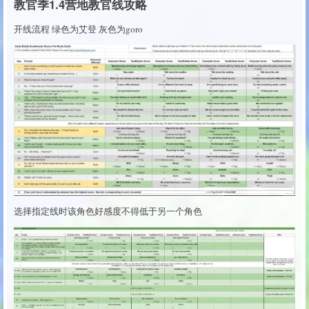
教官季1.4营地教官线攻略
开线流程 绿色为艾登 灰色为goro
选择指定线时该角色好感度不得低于另一个角色