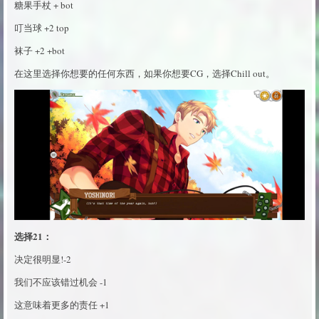
糖果手杖 + bot
叮当球 +2 top
袜子 +2 +bot
在这里选择你想要的任何东西，如果你想要CG，选择Chill out。
选择21：
决定很明显!-2
我们不应该错过机会 -1
这意味着更多的责任 +1