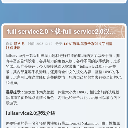
full service2.0下载-full service2.0汉化完整版下载
作者:
喷火龙
时间:
2025-12-12
分类:
LGBT游戏
,
黑猴子系列
,
文字剧情
18 条评论
​fullservice是一款采用按摩为题材进行打造的BL向的文字恋爱手游，拥
有丰富的剧情设定，各具魅力的角色人物，各种不同的故事线路，之前
的试玩版广受好评，今天喷喷就给大家带来了fullservice2.0汉化完整
版，其内部兼容手机游玩，还拥有全中文的汉化内容，整整1.89G的体
量，玩家可以在这里经历完整的剧情，凭借自己的努力去解锁全部的CG
和结局。
温馨提示：
游戏整体为完整版，体量大小为1.89G，相比之前的试玩版
新增加了多条线路剧情和角色，内部已经完全汉化，玩家可以放心的下
载游玩。
fullservice2.0游戏介绍
你要扮演的是一名年轻的男性银行员工Tomoki Nakamoto。由于性格原