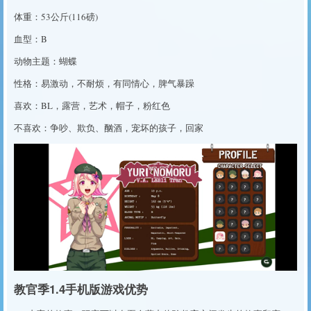
体重：53公斤(116磅)
血型：B
动物主题：蝴蝶
性格：易激动，不耐烦，有同情心，脾气暴躁
喜欢：BL，露营，艺术，帽子，粉红色
不喜欢：争吵、欺负、酗酒，宠坏的孩子，回家
教官季1.4手机版游戏优势