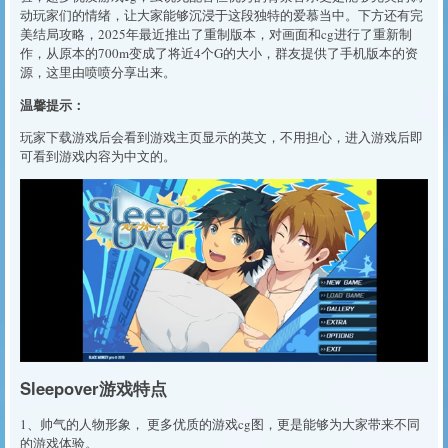
动玩家们的情绪，让大家能够沉浸于这段独特的爱慕当中。下方还有完
美结局攻略，2025年最近推出了重制版本，对画面和cg进行了重新制
作，从原本的700m变成了将近4个G的大小，群友提供了手机版本的资
源，这里由喷喷分享出来。
温馨提示：
玩家下载游戏后会看到游戏主页显示的英文，不用担心，进入游戏后即
可看到游戏内容为中文的。
Sleepover游戏特点
1、帅气的人物形象， 更多优质的游戏cg图，更是能够为大家带来不同
的游戏体验。