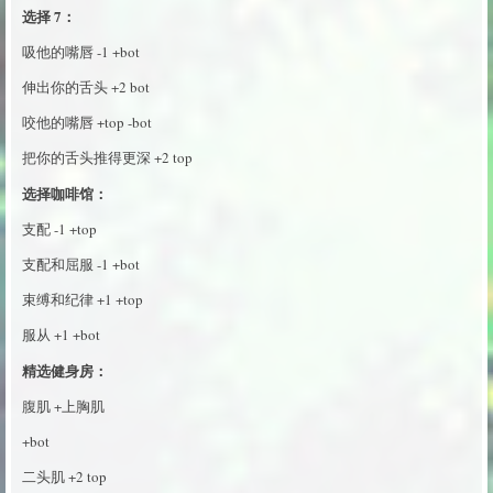
选择 7：
吸他的嘴唇 -1 +bot
伸出你的舌头 +2 bot
咬他的嘴唇 +top -bot
把你的舌头推得更深 +2 top
选择咖啡馆：
支配 -1 +top
支配和屈服 -1 +bot
束缚和纪律 +1 +top
服从 +1 +bot
精选健身房：
腹肌 +上胸肌
+bot
二头肌 +2 top