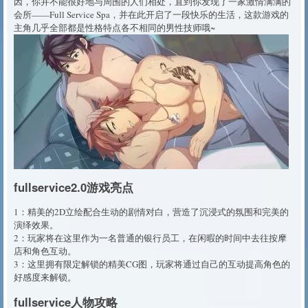
因，你并不能很好地与周围的人们相处，直到你发现了一家激情满满的
会所——Full Service Spa，并在此开启了一段快乐的生活，这款游戏的
主角几乎全部都是性格特点各不相同的男性技师哦~
fullservice2.0游戏亮点
1：精美的2D立绘配合生动的剧情对白，营造了沉浸式的氛围和完美的
演绎效果。
2：玩家将在这里作为一名普通的银行员工，在闲暇的时间中去往按摩
店和角色互动。
3：这里拥有限定解锁的精美CG图，玩家将通过自己的互动提高角色的
好感度来解锁。
fullservice人物攻略