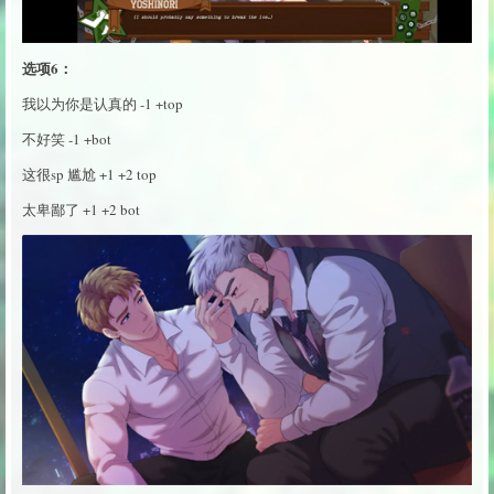
选项6：
我以为你是认真的 -1 +top
不好笑 -1 +bot
这很sp 尴尬 +1 +2 top
太卑鄙了 +1 +2 bot