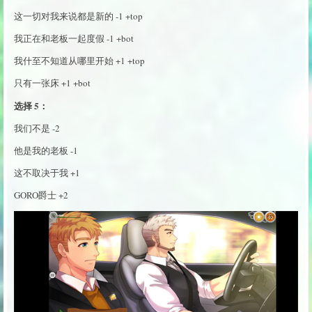
这一切对我来说都是新的 -1 +top
我正在和老板一起度假 -1 +bot
我什至不知道从哪里开始 +1 +top
只有一张床 +1 +bot
选择 5：
我们不是 -2
他是我的老板 -1
这不取决于我 +1
GORO爵士 +2