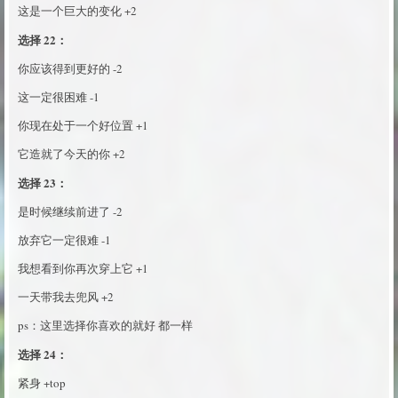
这是一个巨大的变化 +2
选择 22：
你应该得到更好的 -2
这一定很困难 -1
你现在处于一个好位置 +1
它造就了今天的你 +2
选择 23：
是时候继续前进了 -2
放弃它一定很难 -1
我想看到你再次穿上它 +1
一天带我去兜风 +2
ps：这里选择你喜欢的就好 都一样
选择 24：
紧身 +top