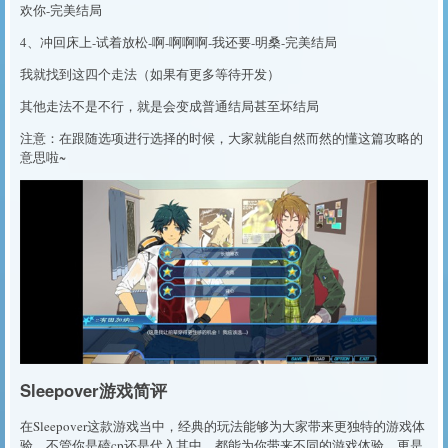
欢你-完美结局
4、冲回床上-试着放松-啊-啊啊啊-我还要-明桑-完美结局
我就找到这四个走法（如果有更多等待开发）
其他走法不是不行，就是会变成普通结局甚至坏结局
注意：在跟随选项进行选择的时候，大家就能自然而然的懂这篇攻略的
意思啦~
Sleepover游戏简评
在Sleepover这款游戏当中，经典的玩法能够为大家带来更独特的游戏体
验，不管你是磕cp还是代入其中，都能为你带来不同的游戏体验，更是