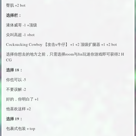
臀肌 +2 bot
选择栏：
液体威哥 -1 +顶级
尖叫高超 -1 +bot
Cocksucking Cowboy 【攻击x牛仔】 +1 +2 顶级扩腿器 +1 +2 bot
选择你想去的地方之前，只需选择room与Jin玩迷你游戏即可获得2 H
CG
选择 18：
你也可以 -5
不要误解 -2
好的，你明白了 +1
他喜欢这样 +2
选择 19：
包裹式包装 + top