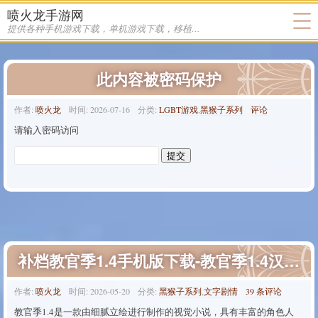
喷火龙手游网
分类 黑猴子系列 下的文章
提供各种手机游戏下载，单机游戏下载，移植游戏下载
此内容被密码保护
作者:
喷火龙
时间:
2026-07-16
分类:
LGBT游戏
,
黑猴子系列
评论
请输入密码访问
补档教官季1.4手机版下载-教官季1.4汉化手机版下载
作者:
喷火龙
时间:
2026-05-20
分类:
黑猴子系列
,
文字剧情
39 条评论
教官季1.4是一款由细腻立绘进行制作的视觉小说，具有丰富的角色人