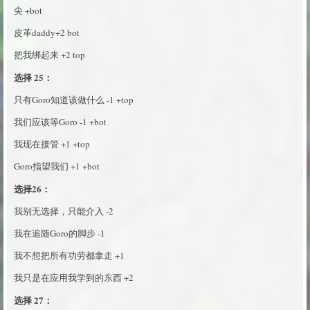
尖 +bot
皮革daddy+2 bot
把我绑起来 +2 top
选择 25：
只有Goro知道该做什么 -1 +top
我们应该等Goro -1 +bot
我现在接管 +1 +top
Goro指望我们 +1 +bot
选择26：
我别无选择，只能介入 -2
我在追随Goro的脚步 -1
我不想把所有功劳都拿走 +1
我只是在应用我学到的东西 +2
选择 27：