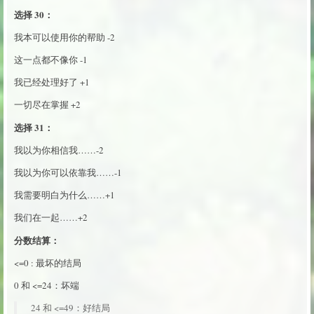
选择 30：
我本可以使用你的帮助 -2
这一点都不像你 -1
我已经处理好了 +1
一切尽在掌握 +2
选择 31：
我以为你相信我……-2
我以为你可以依靠我……-1
我需要明白为什么……+1
我们在一起……+2
分数结算：
<=0 : 最坏的结局
0 和 <=24：坏端
24 和 <=49：好结局