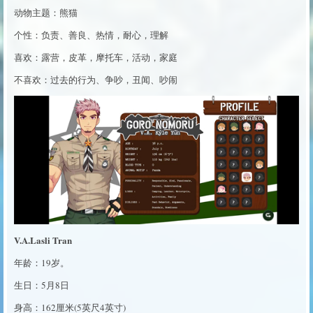
动物主题：熊猫
个性：负责、善良、热情，耐心，理解
喜欢：露营，皮革，摩托车，活动，家庭
不喜欢：过去的行为、争吵，丑闻、吵闹
V.A.Lasli Tran
年龄：19岁。
生日：5月8日
身高：162厘米(5英尺4英寸)