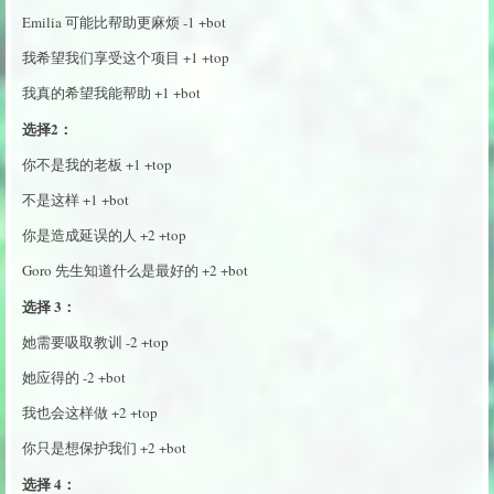
Emilia 可能比帮助更麻烦 -1 +bot
我希望我们享受这个项目 +1 +top
我真的希望我能帮助 +1 +bot
选择2：
你不是我的老板 +1 +top
不是这样 +1 +bot
你是造成延误的人 +2 +top
Goro 先生知道什么是最好的 +2 +bot
选择 3：
她需要吸取教训 -2 +top
她应得的 -2 +bot
我也会这样做 +2 +top
你只是想保护我们 +2 +bot
选择 4：