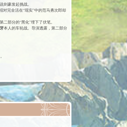
说剑豪发起挑战。
招对完全活在“现实”中的范马勇次郎却
第二部分的“黑化”埋下了伏笔。
牙
本人的车轮战。导演透露，第二部分
取。