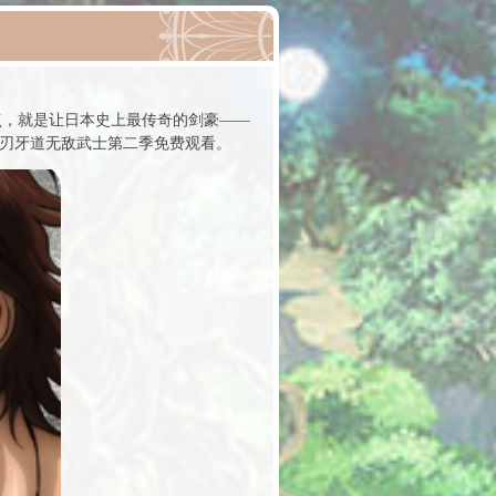
的核心看点，就是让日本史上最传奇的剑豪——
来刃牙道无敌武士第二季免费观看。