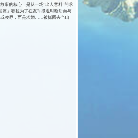
故事的核心，是从一场“出人意料”的求
水晶盔」赛拉为了在友军撤退时断后而与
问或凌辱，而是求婚……被抓回去当山