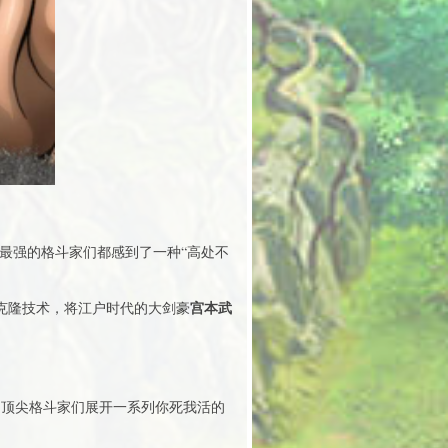
最强的格斗家们都感到了一种“高处不
宫本武
端克隆技术，将江户时代的大剑豪
的顶尖格斗家们展开一系列你死我活的