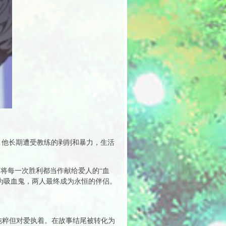
。他长期遭受教练的剥削和暴力，生活
将每一次胜利都当作献给爱人的“血
为吸血鬼，两人最终成为永恒的伴侣。
纯粹但对爱执着。在故事结尾被转化为