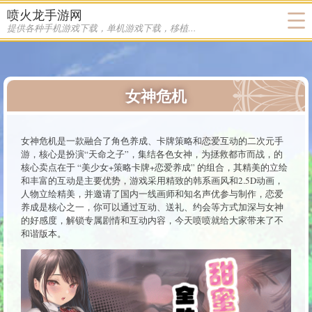
喷火龙手游网
提供各种手机游戏下载，单机游戏下载，移植游戏下载
女神危机
女神危机是一款融合了角色养成、卡牌策略和恋爱互动的二次元手
游，核心是扮演“天命之子”，集结各色女神，为拯救都市而战，的
核心卖点在于 “美少女+策略卡牌+恋爱养成” 的组合，其精美的立绘
和丰富的互动是主要优势，游戏采用精致的韩系画风和2.5D动画，
人物立绘精美，并邀请了国内一线画师和知名声优参与制作，恋爱
养成是核心之一，你可以通过互动、送礼、约会等方式加深与女神
的好感度，解锁专属剧情和互动内容，今天喷喷就给大家带来了不
和谐版本。