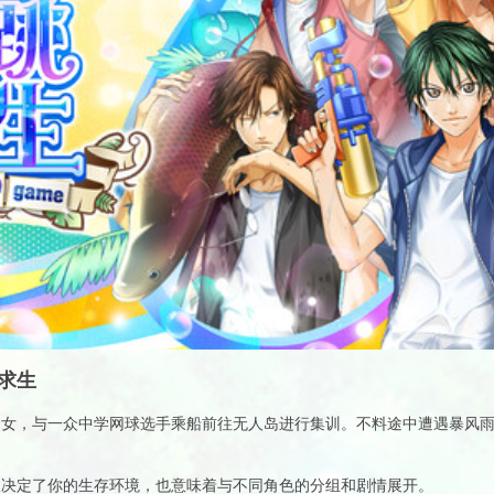
求生
之女，与一众中学网球选手乘船前往无人岛进行集训。不料途中遭遇暴风
仅决定了你的生存环境，也意味着与不同角色的分组和剧情展开。