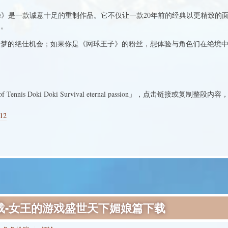
k ♡ game》是一款诚意十足的重制作品。它不仅让一款20年前的经典以更精
力。
旧梦的绝佳机会；如果你是《网球王子》的粉丝，想体验与角色们在绝境
 Tennis Doki Doki Survival eternal passion」，点击链接或
012
载-女王的游戏盛世天下媚娘篇下载