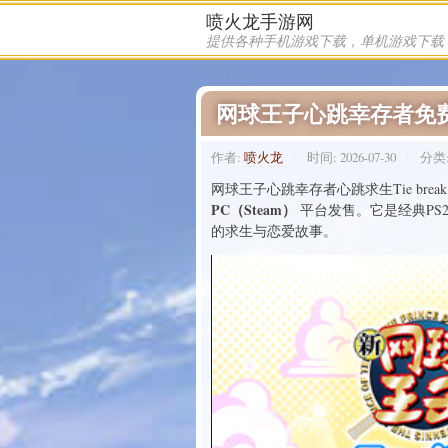
喷火龙手游网
喷火龙 发布的文章
网球王子心跳幸存者免
作者:
喷火龙
时间:
2026-07-30
分类
网球王子心跳幸存者心跳求生Tie break
PC（Steam）
平台发售。它是经典PS
的求生与恋爱故事。