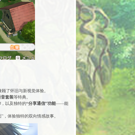
兼顾了怀旧与新视觉体验。
语音套装
等特典。
作
“分享通信”功能
，以及独特的
——能
面”，体验独特的双向情感故事。