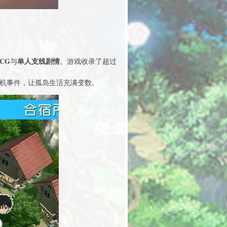
CG
单人支线剧情
与
。游戏收录了超过
机事件，让孤岛生活充满变数。