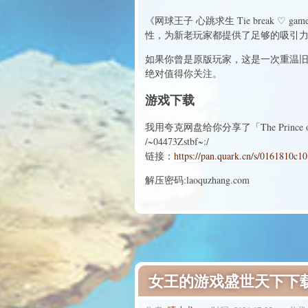
《网球王子 心跳求生 Tie brea
性，为新老玩家都提供了足够的吸引
如果你曾是原版玩家，这是一次重温
绝对值得你关注。
游戏下载
我用夸克网盘给你分享了「The Prince of
/~04473Zstbf~:/
链接：
https://pan.quark.cn/s/0161810c1
解压密码:laoquzhang.com
女王的游戏盛世天下下