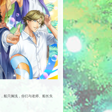
雨，船只搁浅，你们与老师、船长失