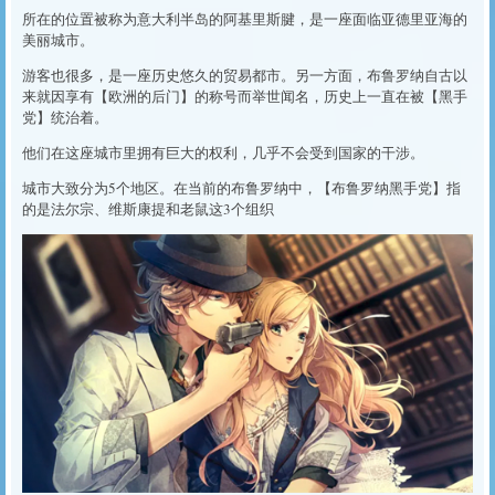
所在的位置被称为意大利半岛的阿基里斯腱，是一座面临亚德里亚海的
美丽城市。
游客也很多，是一座历史悠久的贸易都市。另一方面，布鲁罗纳自古以
来就因享有【欧洲的后门】的称号而举世闻名，历史上一直在被【黑手
党】统治着。
他们在这座城市里拥有巨大的权利，几乎不会受到国家的干涉。
城市大致分为5个地区。在当前的布鲁罗纳中，【布鲁罗纳黑手党】指
的是法尔宗、维斯康提和老鼠这3个组织