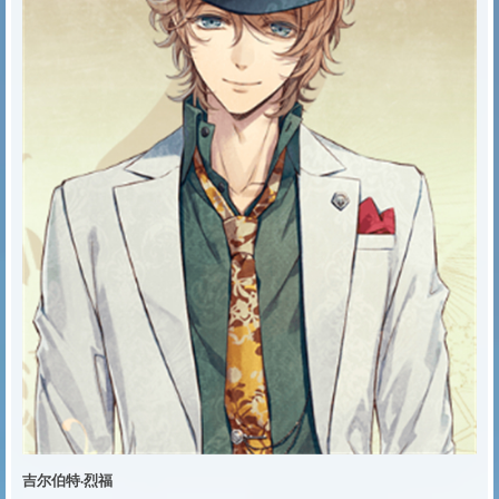
吉尔伯特·烈福