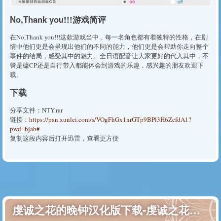
No,Thank you!!!游戏简评
在No,Thank you!!!这款游戏当中，每一名角色都有着独特的性格，在剧
情中他们更是会呈现出他们的不同的能力，他们更是会帮助你走向整个
事件的结局，感受其中的魅力。全日语配音让大家更好的代入其中，不
管是磕CP还是自行带入都能体会到游戏的乐趣，感兴趣的朋友欢迎下
载。
下载
分享文件：NTY.rar
链接：
https://pan.xunlei.com/s/VOgFhGx1nrGTp9BPl3H6ZcfdA1?
pwd=bjab#
复制这段内容后打开迅雷，查看更方便
虔诚之花的晚钟汉化版下载-虔诚之花的晚钟1926汉化版下载