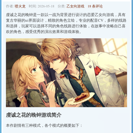
作者:
喷火龙
时间:
2026-05-18
分类:
乙女向游戏
18 条评论
虔诚之花的晚钟是一款以一战为背景进行设计的恋爱乙女向游戏，具有
复古华丽的ui界面设计，精致的角色立绘，专业的配音CV，多样的线路
和选择，玩家可以选择不同的角色线路进行体验，在故事中攻略自己喜
欢的角色，感受优秀的演出效果和游戏体验。
虔诚之花的晚钟游戏简介
本作剧情有三种模式，各个模式的概要如下：