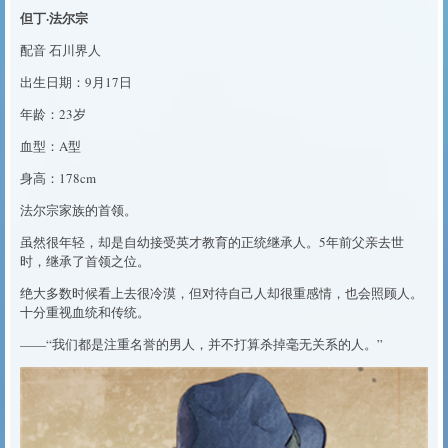
但丁·法尔宗
配音 石川界人
出生日期：9月17日
年龄：23岁
血型：A型
身高：178cm
法尔宗家族的首领。
虽然很年轻，却是自幼接受英才教育的正统继承人。5年前父亲去世
时，继承了首领之位。
绝大多数时候看上去很冷漠，但对待自己人却很重感情，也会照顾人。
十分重视血统和传统。
——“我们都是注重名誉的男人，并不打算杀掉毫无关系的人。”