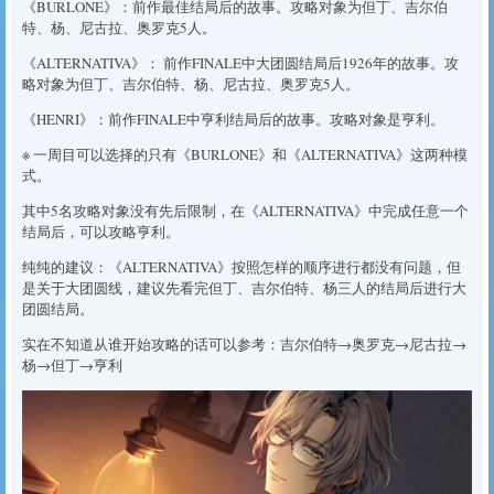
《BURLONE》：前作最佳结局后的故事。攻略对象为但丁、吉尔伯
特、杨、尼古拉、奥罗克5人。
《ALTERNATIVA》： 前作FINALE中大团圆结局后1926年的故事。攻
略对象为但丁、吉尔伯特、杨、尼古拉、奥罗克5人。
《HENRI》：前作FINALE中亨利结局后的故事。攻略对象是亨利。
※ 一周目可以选择的只有《BURLONE》和《ALTERNATIVA》这两种模
式。
其中5名攻略对象没有先后限制，在《ALTERNATIVA》中完成任意一个
结局后，可以攻略亨利。
纯纯的建议：《ALTERNATIVA》按照怎样的顺序进行都没有问题，但
是关于大团圆线，建议先看完但丁、吉尔伯特、杨三人的结局后进行大
团圆结局。
实在不知道从谁开始攻略的话可以参考：吉尔伯特→奥罗克→尼古拉→
杨→但丁→亨利