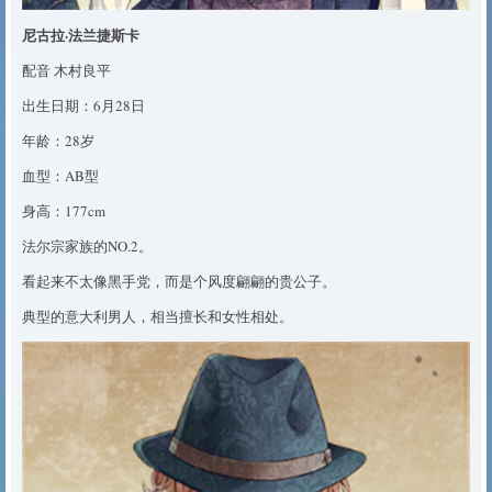
尼古拉·法兰捷斯卡
配音 木村良平
出生日期：6月28日
年龄：28岁
血型：AB型
身高：177cm
法尔宗家族的NO.2。
看起来不太像黑手党，而是个风度翩翩的贵公子。
典型的意大利男人，相当擅长和女性相处。