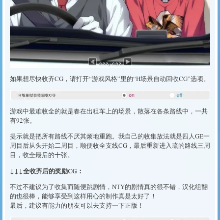
如果想尽快收齐CG，请打开“游戏风格”里的“H场景自动回收CG”选项。
游戏中最难收全的就是春在出租车上的场景，散落在各条路线中，一共
有92张。
提示就是把所有路线不厌其烦地重跑。我自己的收集放法就是四人GE一
周目后从头开始二周目，顺便收全支线CG，最后重新进入琉的路线三周
目，收全最后的十张。
↓↓↓全收齐后的奖励CG：
不过不建议为了收集而随便跳剧情，NTY的剧情真的很不错，汉化组翻
的也很棒，能够享受到这样用心的制作真是太好了！
最后，建议有能力的朋友可以去支持一下正版！