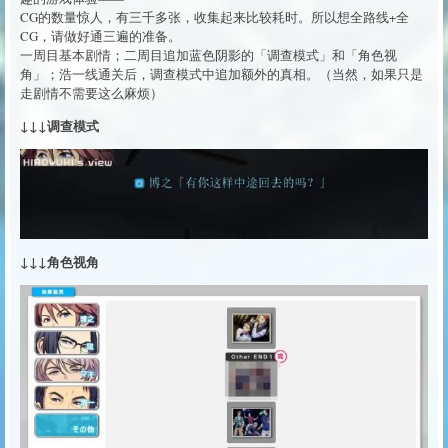
CG的数量惊人，有三千多张，收集起来比较耗时。所以想全路线+全
CG，请做好通三遍的准备。
一周目基本剧情；二周目追加蓝色阴影的「调查模式」和「角色视
角」；浩一线通关后，调查模式中追加额外的真相。（当然，如果只是
走剧情不需要这么麻烦）
↓↓↓调查模式
↓↓↓角色视角