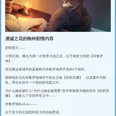
虔诚之花的晚钟剧情内容
剧情简介——
20世纪初。舞台为第一次世界大战之后，位于南意大利的【布鲁罗
纳】。
管治着这座城市的是被称为布鲁罗纳黑手党的3个组织。
静静地生活在布鲁罗纳城市中的女主角【莉莉安娜】，以某案件为契
机，寄住在其中一个组织的宅邸之中。
为什么她会被盯上?为什么她会被需要?意外掌握着关键的存在【莉莉安
娜】，被卷入了非同寻常之中——
布鲁罗纳Burlone——
位于意大利王国普利亚大区的福贾省。