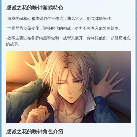
虔诚之花的晚钟游戏特色
-游戏的ed和op都由矶谷佳江作词，曲风宏大，听觉体验极佳。
-世界局势动荡变化，迎接时代的挑战，努力不去卷入危险的纷争。
-故事主要以布鲁罗纳黑手党和一战背景展开，你将跟他们一起经历难忘
的故事。
虔诚之花的晚钟角色介绍