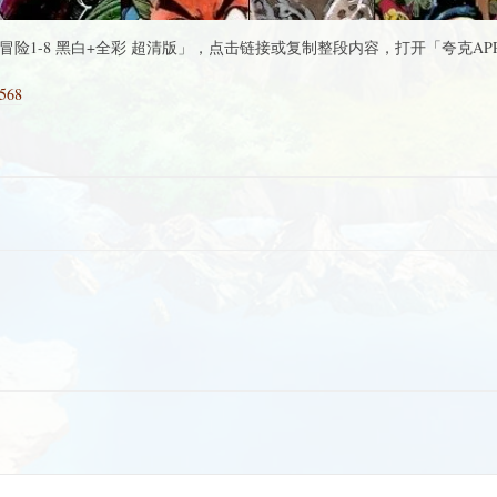
冒险1-8 黑白+全彩 超清版」，点击链接或复制整段内容，打开「夸克A
a568