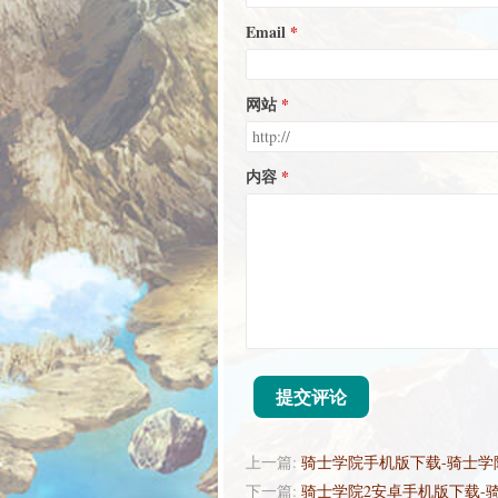
Email
网站
内容
提交评论
上一篇:
骑士学院手机版下载-骑士学
下一篇:
骑士学院2安卓手机版下载-