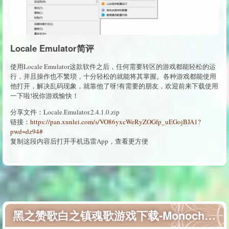
Locale Emulator简评
使用Locale Emulator这款软件之后，任何需要转区的游戏都能轻松的运
行，并且操作也不繁琐，十分轻松的就能将其掌握。各种游戏都能使用
他打开，解决乱码现象，就靠他了呀!有需要的朋友，欢迎前来下载使用
一下啦!祝你游戏愉快！
分享文件：Locale.Emulator.2.4.1.0.zip
链接：
https://pan.xunlei.com/s/VO86yxcWeRyZOGfp_uEGojBJA1?
pwd=dz94#
复制这段内容后打开手机迅雷App，查看更方便
黑之赞歌白之镇魂歌游戏下载-Monochrome Wizard黑之赞歌白之镇魂歌下载