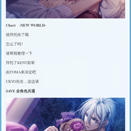
Chart -NEW WORLD-
就拜托你了哦
怎么了吗?
请帮我整理一下
拜托了KENT前辈
由TOMA来决定吧
UKYO先生，这边请
SAVE 全角色共通