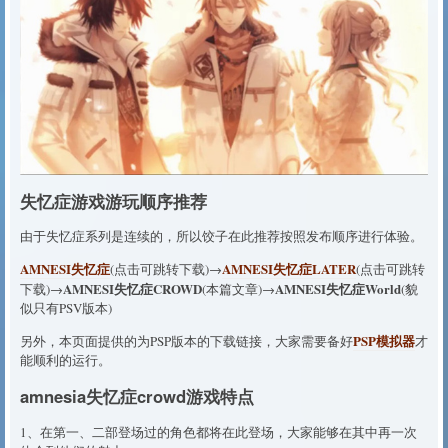
失忆症游戏游玩顺序推荐
由于失忆症系列是连续的，所以饺子在此推荐按照发布顺序进行体验。
AMNESI失忆症
AMNESI失忆症LATER
(点击可跳转下载)→
(点击可跳转
AMNESI失忆症CROWD
AMNESI失忆症World
下载)→
(本篇文章)→
(貌
似只有PSV版本)
PSP模拟器
另外，本页面提供的为PSP版本的下载链接，大家需要备好
才
能顺利的运行。
amnesia失忆症crowd游戏特点
1、在第一、二部登场过的角色都将在此登场，大家能够在其中再一次