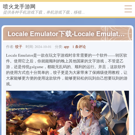
喷火龙手游网
饺子 发布的文章
提供各种手机游戏下载，单机游戏下载，移植游戏下载
Locale Emulator下载-Locale Emulator(转区软件)官网版最新下载v2.5.0.1
作者:
饺子
时间:
2024-10-01
分类:
app
1 条评论
Locale Emulator是一款在玩文字游戏时非常需要的一个软件——转区软
件。使用它之后，你就能顺利的晚上其他国家的文字游戏，不管是乙
游，还是传统galgame，都能无乱码的、顺利的运行。并且，这款软件
的使用方式也十分简单的，饺子更是为大家带来了保姆级使用教程，让
大家能够更方便的使用这款软件，能够更轻松的玩到自己想要玩到的游
戏。