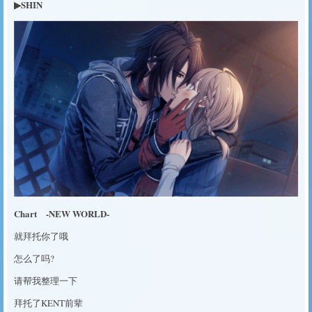
▶SHIN
Chart -NEW WORLD-
就拜托你了哦
怎么了吗?
请帮我整理一下
拜托了KENT前辈