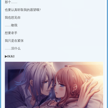
那个……
也要认真听取我的愿望哦?
我也想见你
……吻我
想要牵手
我只是在紧张
……没什么
▶IKKI