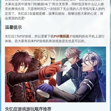
大家在这其中就专门吃糖就OK了!而分支世界，同样也没有什么让人难
受的事情出现，只是将时间又一次转回了无止境的八月寻找与某人的约
定罢了。失忆症2全篇都是糖，故事比较短，能够治愈大家的心灵，体
会更甜的恋爱!
温馨提示
PSP模拟器
失忆症2为PSP游戏，所以需要下载
才能顺利的在手机上进行
体验。若大家有实体PSP游戏机将游戏放进去也是可以的。
失忆症游戏游玩顺序推荐