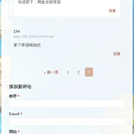
你进群下，网盘光锁资源
回复
234
June 17th, 2026 at 04:49 pm
要了啤酒喝拖把
回复
« 前一页
1
2
3
添加新评论
称呼
Email
网站