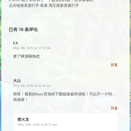
点击链接直接打开 或者 淘宝搜索直接打开
已有 16 条评论
Lh
May 4th, 2026 at 12:52 am
要了啤酒喝拖把
回复
火山
May 4th, 2026 at 02:46 am
喷喷！最新的furry音游的下载链接被和谐啦！可以不一个吗，
很感谢！
回复
喷火龙
May 18th, 2026 at 08:35 am