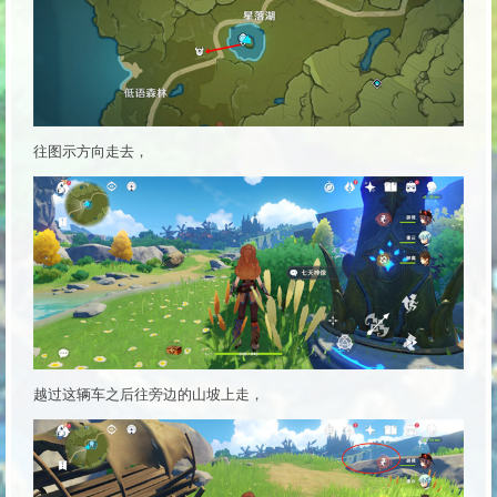
往图示方向走去，
越过这辆车之后往旁边的山坡上走，