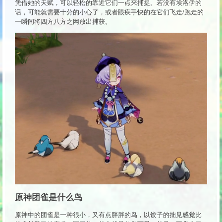
凭借她的天赋，可以轻松的靠近它们一点来捕捉。若没有埃洛伊的
话，可能就需要十分的小心了，或者眼疾手快的在它们飞走/跑走的
一瞬间将四方八方之网放出捕获。
原神团雀是什么鸟
原神中的团雀是一种很小，又有点胖胖的鸟，以饺子的拙见感觉比