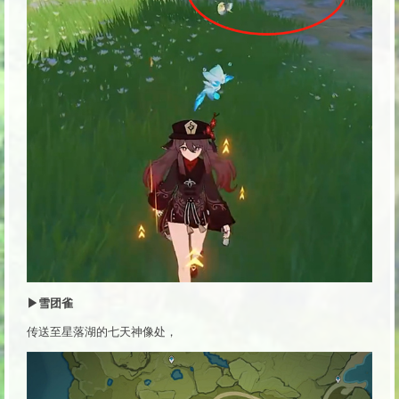
▶雪团雀
传送至星落湖的七天神像处，