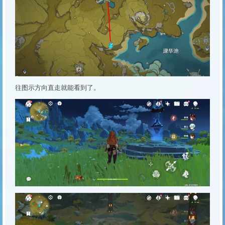
往图示方向直走就能看到了。