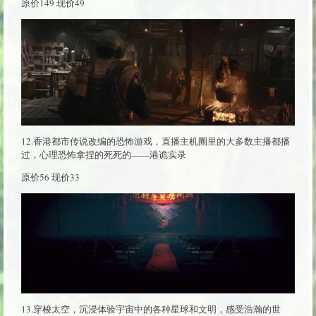
原价149 现价49
12.香港都市传说改编的恐怖游戏，直播主机圈里的大多数主播都播
过，心理恐怖拿捏的死死的——港诡实录
原价56 现价33
13.穿梭太空，沉浸体验宇宙中的各种星球和文明，感受浩瀚的世