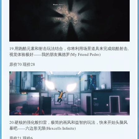
19.用跑酷元素和射击玩法结合，你将利用场景道具来完成炫酷射击,
视觉体验极好——我的朋友佩德罗(My Friend Pedro)
原价70 现价28
20.硬核的强化般扫雷，极简的画风和益智的玩法，快来开始头脑风
暴吧——六边形无限(Hexcells Infinite)
原价21 现价6