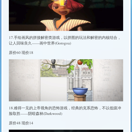
17.手绘画风的拼接解密类游戏，以拼图的玩法和解密的内核结合，
让人回味良久——画中世界(Gorogoa)
原价60 现价18
18.难得一见的上帝视角的恐怖游戏，经典的克系恐怖，不以低级冲
脸取胜——阴暗森林(Darkwood)
原价48 现价14