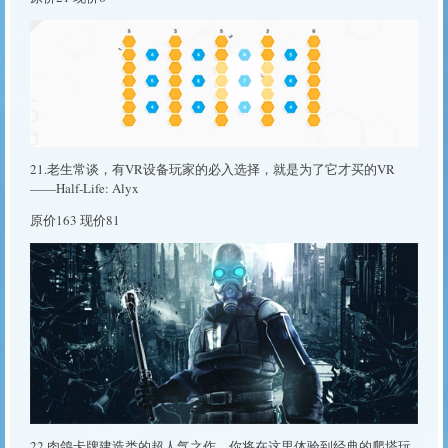
21.老生常谈，有VR设备玩家的必入选择，就是为了它才买的VR
——Half-Life: Alyx
原价163 现价81
22.肉鸽卡牌建造类的超人气之作，你将在这里体验到经典的爬塔玩