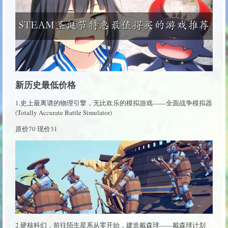
新历史最低价格
1.史上最离谱的物理引擎，无比欢乐的模拟游戏——全面战争模拟器
(Totally Accurate Battle Simulator)
原价70 现价31
2.硬核科幻，前往陌生星系从零开始，建造戴森球——戴森球计划