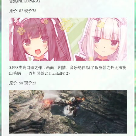
合集(NEKOPARA)
原价182 现价78
5.FPS类高口碑之作，画面、剧情、音乐绝佳!除了服务器之外无法挑
出毛病——泰坦陨落2(Titanfall® 2)
原价158 现价25