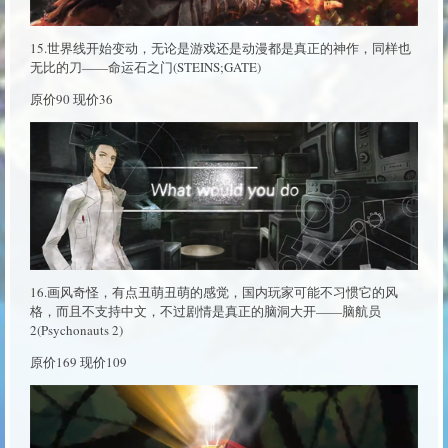
15.世界线开始变动，无论是游戏还是动漫都是真正的神作，同样也
无比的刀——命运石之门(STEINS;GATE)
原价90 现价36
16.画风奇怪，有点丑萌丑萌的感觉，国内玩家可能不习惯它的风
格，而且不支持中文，不过剧情是真正的脑洞大开——脑航员
2(Psychonauts 2)
原价169 现价109