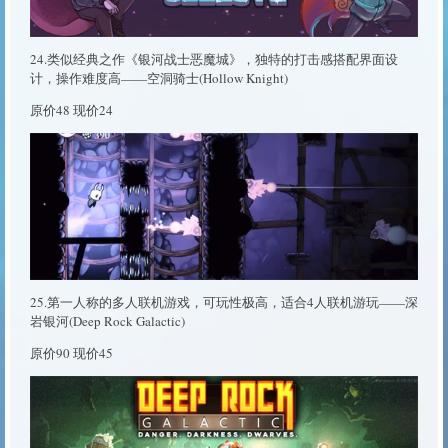
24.类似经典之作《银河战士恶魔城》，独特的打击感搭配界面设
计，操作难度高——空洞骑士(Hollow Knight)
原价48 现价24
25.第一人称的多人联机游戏，可玩性极高，适合4人联机游玩——深
岩银河(Deep Rock Galactic)
原价90 现价45