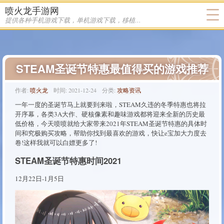
喷火龙手游网
提供各种手机游戏下载，单机游戏下载，移植游戏下载
STEAM圣诞节特惠最值得买的游戏推荐
作者:
喷火龙
时间:
2021-12-24
分类:
攻略资讯
一年一度的圣诞节马上就要到来啦，STEAM久违的冬季特惠也将拉
开序幕，各类3A大作、硬核像素和趣味游戏都将迎来全新的历史最
低价格，今天喷喷就给大家带来2021年STEAM圣诞节特惠的具体时
间和究极购买攻略，帮助你找到最喜欢的游戏，快让e宝加大力度去
卷!这样我就可以白嫖更多了!
STEAM圣诞节特惠时间2021
12月22日-1月5日