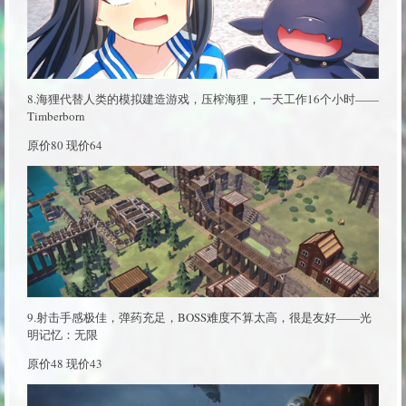
8.海狸代替人类的模拟建造游戏，压榨海狸，一天工作16个小时——
Timberborn
原价80 现价64
9.射击手感极佳，弹药充足，BOSS难度不算太高，很是友好——光
明记忆：无限
原价48 现价43