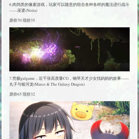
6.肉鸽类的像素游戏，玩家可以随意的组合各种各样的魔法进行战斗
——巫婆(Noita)
原价70 现价35
7.究极galgame，近千张高质量CG，钢琴天才少女找妈妈的故事——
丸子与银河龙(Marco & The Galaxy Dragon)
原价65 现价32