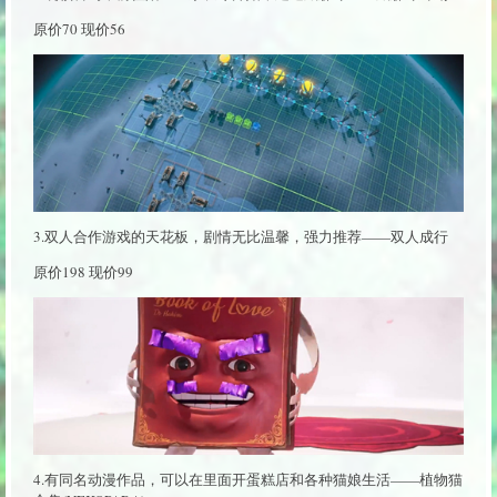
原价70 现价56
3.双人合作游戏的天花板，剧情无比温馨，强力推荐——双人成行
原价198 现价99
4.有同名动漫作品，可以在里面开蛋糕店和各种猫娘生活——植物猫