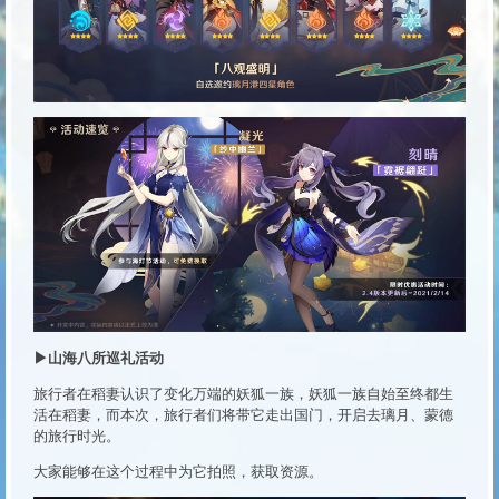
▶山海八所巡礼活动
旅行者在稻妻认识了变化万端的妖狐一族，妖狐一族自始至终都生
活在稻妻，而本次，旅行者们将带它走出国门，开启去璃月、蒙德
的旅行时光。
大家能够在这个过程中为它拍照，获取资源。