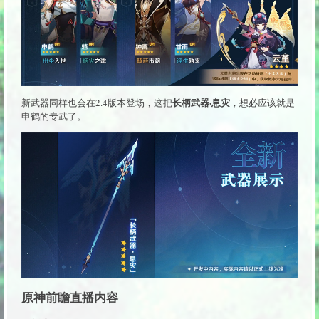
长柄武器·息灾
新武器同样也会在2.4版本登场，这把
，想必应该就是
申鹤的专武了。
原神前瞻直播内容