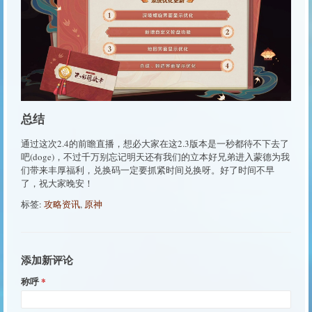
总结
通过这次2.4的前瞻直播，想必大家在这2.3版本是一秒都待不下去了
吧(doge)，不过千万别忘记明天还有我们的立本好兄弟进入蒙德为我
们带来丰厚福利，兑换码一定要抓紧时间兑换呀。好了时间不早
了，祝大家晚安！
标签:
攻略资讯
,
原神
添加新评论
称呼