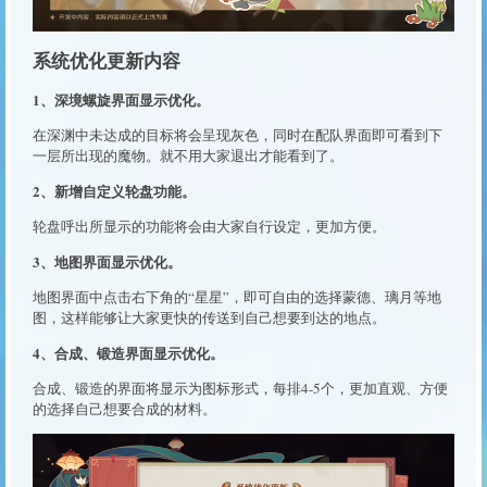
系统优化更新内容
1、深境螺旋界面显示优化。
在深渊中未达成的目标将会呈现灰色，同时在配队界面即可看到下
一层所出现的魔物。就不用大家退出才能看到了。
2、新增自定义轮盘功能。
轮盘呼出所显示的功能将会由大家自行设定，更加方便。
3、地图界面显示优化。
地图界面中点击右下角的“星星”，即可自由的选择蒙德、璃月等地
图，这样能够让大家更快的传送到自己想要到达的地点。
4、合成、锻造界面显示优化。
合成、锻造的界面将显示为图标形式，每排4-5个，更加直观、方便
的选择自己想要合成的材料。