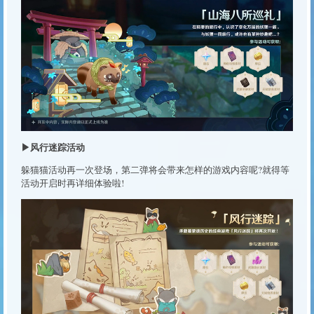
▶风行迷踪活动
躲猫猫活动再一次登场，第二弹将会带来怎样的游戏内容呢?就得等
活动开启时再详细体验啦!