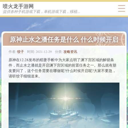
喷火龙手游网
提供各种手机游戏下载，单机游戏下载，移植游戏下载
原神止水之潘任务是什么 什么时候开启
作者:
饺子
时间:
2021-12-29
分类:
攻略资讯
原神在12.28发布的稻妻手帐中为大家点明了渊下宫区域的解锁条
件，而止水之潘就是开启渊下宫区域的前置任务之一。那么就有朋
友要问了，这个任务需要在哪做呢?什么时候开启呢?大家不要急，
请听饺子细细道来。