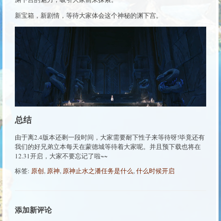
新宝箱，新剧情，等待大家体会这个神秘的渊下宫。
总结
由于离2.4版本还剩一段时间，大家需要耐下性子来等待呀!毕竟还有
我们的好兄弟立本每天在蒙德城等待着大家呢。并且预下载也将在
12.31开启，大家不要忘记了啦~~
标签:
原创
,
原神
,
原神止水之潘任务是什么
,
什么时候开启
添加新评论