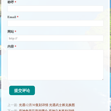
称呼
Email
网站
内容
提交评论
上一篇:
光遇12月30复刻详情 光遇武士裤兑换图
下一篇:
原神奇货百货选哪个 原神立本奖励详情