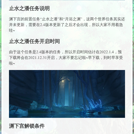
止水之潘任务说明
渊下宫的前置任务“止水之潘”和“月浴之渊”，这两个世界任务其实还
并未更新，需要在2.4版本更新了之后才会出现，所以大家不用着急
哇~
止水之潘任务开启时间
由于这个任务是2.4版本的任务，所以开启时间估计在2022.1.4，预
下载将会在2021.12.31开启，大家不要忘记啦~早下载，到时早享受
啦~
渊下宫解锁条件