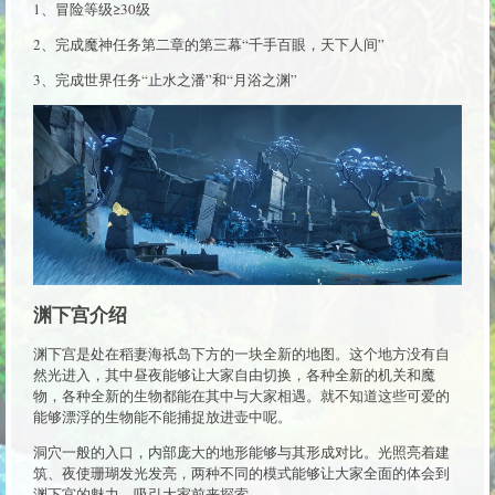
1、冒险等级≥30级
2、完成魔神任务第二章的第三幕“千手百眼，天下人间”
3、完成世界任务“止水之潘”和“月浴之渊”
渊下宫介绍
渊下宫是处在稻妻海祇岛下方的一块全新的地图。这个地方没有自
然光进入，其中昼夜能够让大家自由切换，各种全新的机关和魔
物，各种全新的生物都能在其中与大家相遇。就不知道这些可爱的
能够漂浮的生物能不能捕捉放进壶中呢。
洞穴一般的入口，内部庞大的地形能够与其形成对比。光照亮着建
筑、夜使珊瑚发光发亮，两种不同的模式能够让大家全面的体会到
渊下宫的魅力，吸引大家前来探索。