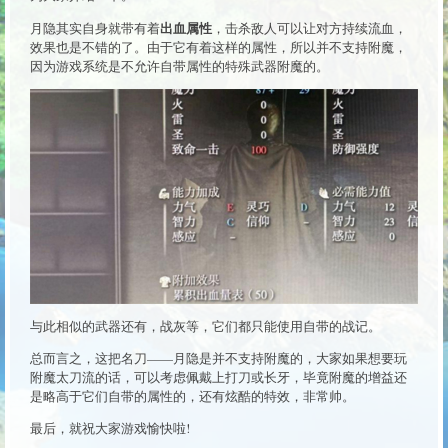
出血属性
月隐其实自身就带有着
，击杀敌人可以让对方持续流血，
效果也是不错的了。由于它有着这样的属性，所以并不支持附魔，
因为游戏系统是不允许自带属性的特殊武器附魔的。
与此相似的武器还有，战灰等，它们都只能使用自带的战记。
总而言之，这把名刀——月隐是并不支持附魔的，大家如果想要玩
附魔太刀流的话，可以考虑佩戴上打刀或长牙，毕竟附魔的增益还
是略高于它们自带的属性的，还有炫酷的特效，非常帅。
最后，就祝大家游戏愉快啦!