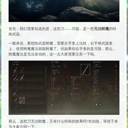
无法附魔
首先，我们需要知道的是，这把刀——月隐，是一把
的特
殊武器。
一般来说，要想给武器附魔，需要左手拿上法杖，右手将武器拿
上，使用附魔魔法就能附魔了。但如果你右手拿的是月隐，那么，
附魔魔法是无法发动的，这一点大家需要注意一下啦。
那么，这把刀无法附魔，又有什么特殊的效果吗?先别急，等饺子来
为大家介绍一下。