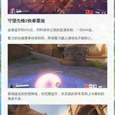
守望先锋2铁拳重做
血量提升到450点，同时保持之前的蓝盾机制，一共600血。
蓄力的右键重拳伤害削弱，即便蓄力砸人撞墙也不能秒人。
裂地猛击的伤害降低，但范围提升，并且跳的异常高和上勾拳的距
离差不多。