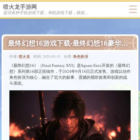
喷火龙手游网
提供各种手机游戏下载，单机游戏下载，移植游戏下载
最终幻想16游戏下载-最终幻想16豪华中文版下载
作者:
喷火龙
时间:
2025-03-15
分类:
角色扮演
《最终幻想16》（Final Fantasy XVI）是Square Enix开发的《最终幻
想》系列第16部正统续作，于2024年9月18日正式发售。游戏以动作
角色扮演为核心，融合了宏大的叙事、震撼的视听效果和创新的战
斗系统。