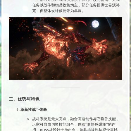
任务以战斗和物品收集为主，部分任务提供世界观补
充，但整体设计被批评为单调。
二、优势与特色
革新性战斗体验
战斗系统是最大亮点，融合高速动作与召唤兽技能，
玩家可自由切换技能组合，体验“爽快感爆棚”的连
招。BOSS战设计尤为出色，兼具挑战性与视觉震撼。