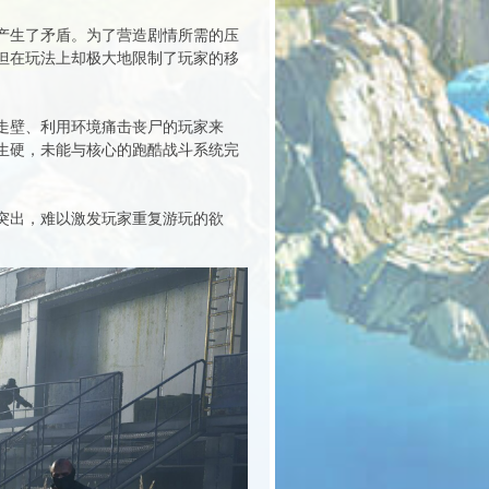
产生了矛盾。为了营造剧情所需的压
但在玩法上却极大地限制了玩家的移
走壁、利用环境痛击丧尸的玩家来
生硬，未能与核心的跑酷战斗系统完
突出，难以激发玩家重复游玩的欲