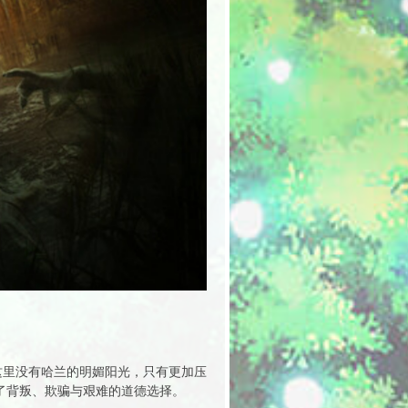
，这里没有哈兰的明媚阳光，只有更加压
了背叛、欺骗与艰难的道德选择。