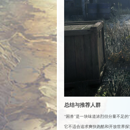
总结与推荐人群
“困兽”是一块味道浓烈但分量不足的
它不适合追求爽快跑酷和开放世界探