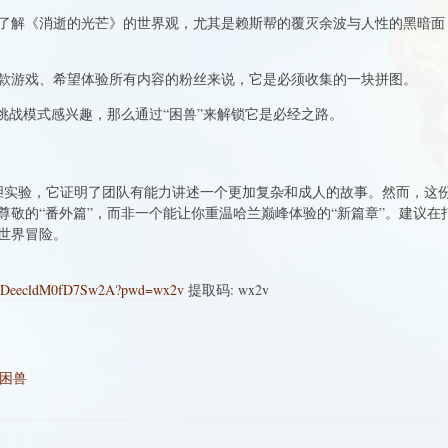
了解《消逝的光芒》的世界观，尤其是赖斯帮的覆灭余波与人性的黑暗面，
款游戏、希望体验所有内容的粉丝来说，它是必须收集的一块拼图。
挑战模式感兴趣，那么通过“困兽”来解锁它是必经之路。
的一次大胆实验，它证明了团队有能力讲述一个更加复杂和成人的故事。然而，
尊敬的“番外篇”，而非一个能让你重温哈兰巅峰体验的“新篇章”。建议
世界冒险。
EldEDeecldM0fD7Sw2A?pwd=wx2v
提取码: wx2v
困兽