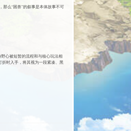
那么“困兽”的叙事是本体故事不可
这份野心被短暂的流程和与核心玩法相
在打折时入手，将其视为一段紧凑、黑