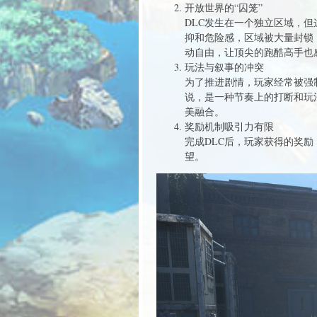
开放世界的“囚笼”
DLC发生在一个独立区域，
抑和危险感，区域被大量封锁
动自由，让顶尖的跑酷高手也
玩法与叙事的冲突
为了推进剧情，玩家经常被强
说，是一种节奏上的打断和玩
美融合。
奖励机制吸引力有限
完成DLC后，玩家获得的奖
望。