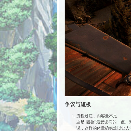
争议与短板
流程过短，内容量不足
这是“困兽”最受诟病的一点。
说，这样的体量确实难以让人