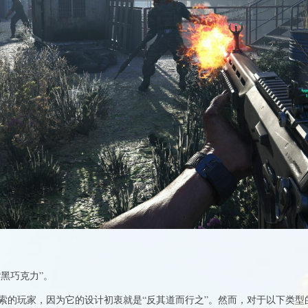
“黑巧克力”。
索的玩家，因为它的设计初衷就是“反其道而行之”。然而，对于以下类型