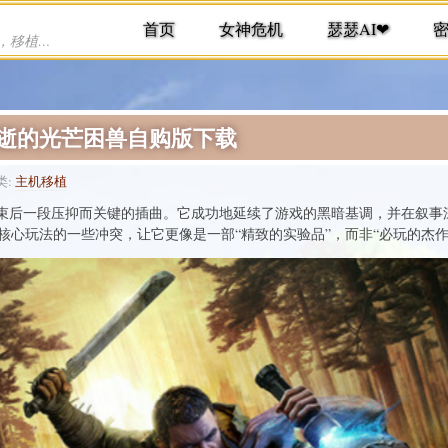
首页
女神危机
瑟瑟AI❤
提供各种手机游戏下载，单机游戏下载，移植游戏下载
免责
消逝的光芒困兽自购版下载
类:
主机移植
结束后一段压抑而关键的插曲。它成功地延续了游戏的黑暗基调，并在叙事
核心玩法的一些冲突，让它更像是一部“精致的实验品”，而非“必玩的杰作