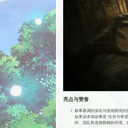
亮点与赞誉
叙事基调的深化与道德困境的
如果说本体故事是“生存与希望
抑、混乱和道德模糊的环境。