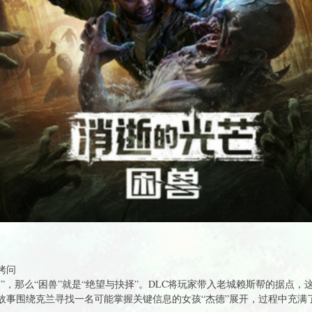
拷问
”，那么“困兽”就是“绝望与抉择”。DLC将玩家带入老城赖斯帮的据点
故事围绕克兰寻找一名可能掌握关键信息的女孩“杰德”展开，过程中充满