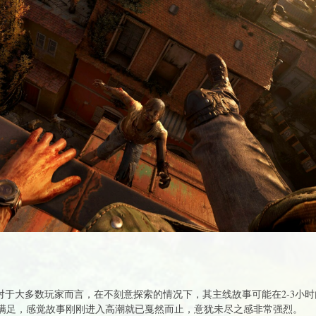
对于大多数玩家而言，在不刻意探索的情况下，其主线故事可能在2-3小时
满足，感觉故事刚刚进入高潮就已戛然而止，意犹未尽之感非常强烈。