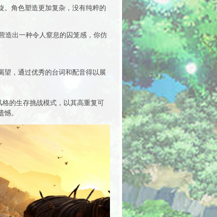
旋。角色塑造更加复杂，没有纯粹的
营造出一种令人窒息的囚笼感，你仿
渴望，通过优秀的台词和配音得以展
场风格的生存挑战模式，以其高重复可
遗憾。