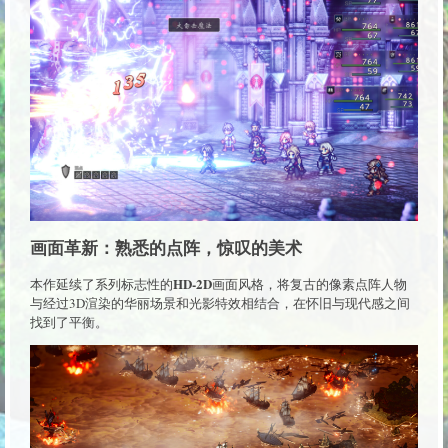
画面革新：熟悉的点阵，惊叹的美术
HD-2D
本作延续了系列标志性的
画面风格，将复古的像素点阵人物
与经过3D渲染的华丽场景和光影特效相结合，在怀旧与现代感之间
找到了平衡。