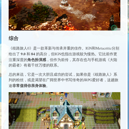
综合
《歧路旅人0》是一款革新与传承并重的佳作。IGN和Metacritic分别
9.0
84
给出了
和
的高分，但IGN也指出游戏较为慢热。它比前作更
角色扮演感
注重深度的
，但作为前传，其存在也与手机游戏《大陆
的霸者》有着千丝万缕的联系。
总的来说，它是一次大胆且成功的尝试，如果你是《歧路旅人》系
列的粉丝，或是渴望在广阔世界中书写传奇的JRPG爱好者，这趟旅
非常值得你亲身体验
途
。