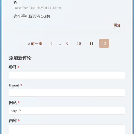
W
December 21st, 2025 at 11:44 am
这个手机版没有CG啊
回复
« 前一页
1
...
9
10
11
12
添加新评论
称呼
Email
网站
内容