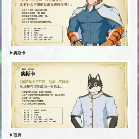
▶奥斯卡
▶西奥