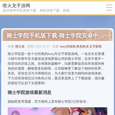
喷火龙手游网
提供各种手机游戏下载，单机游戏下载，移植游戏下载
骑士学院手机版下载-骑士学院安卓中文版下载
作者:
喷火龙
时间:
2025-12-13
分类:
furry控游戏
,
角色扮演
,
文字剧情
骑士学院是一款十分经典的furry向文字冒险游戏。一名生长在普通
小镇中的青年亚戈被保送进他梦寐以求的骑士学院，在其中展开一
段坚信的历练之路。在有限的篇幅中，玩家需要提高你所喜爱的角
色的好感度，解锁更多的剧情，让你能够更了解这个独特的世界。
其实、宿舍生活与卡牌相结合，为大家打造更为独特的游戏体验。
下方还有游戏玩法与角色介绍，最后更是附上了下载链接，感兴趣
的朋友可以划下去观看啦!
骑士学院游戏最新消息
据贴吧老哥透露，官方推特上宣布骑士学院2已经发布，