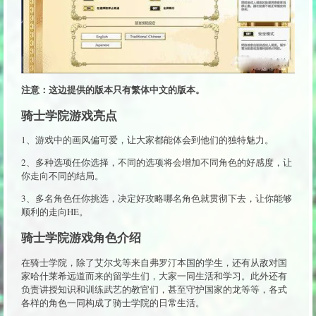
注意：这边提供的版本只有繁体中文的版本。
骑士学院游戏亮点
1、游戏中的画风偏可爱，让大家都能体会到他们的独特魅力。
2、多种选项任你选择，不同的选项将会增加不同角色的好感度，让
你走向不同的结局。
3、多名角色任你挑选，决定好攻略哪名角色就贯彻下去，让你能够
顺利的走向HE。
骑士学院游戏角色介绍
在骑士学院，除了艾尔戈等来自弗罗汀本国的学生，还有从敌对国
家哈什莱希远道而来的留学生们，大家一同生活和学习。此外还有
负责讲授知识和训练武艺的教官们，甚至守护国家的龙等等，各式
各样的角色一同构成了骑士学院的日常生活。