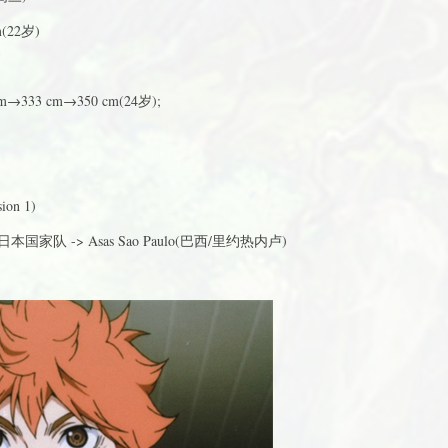
m(22岁)
333 cm→350 cm(24岁);
on 1)
> 日本国家队 -> Asas Sao Paulo(巴西/里约热内卢)