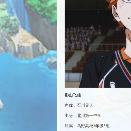
影山飞雄
声优：石川界人
出身：北川第一中学
所属：乌野高校1年级3组