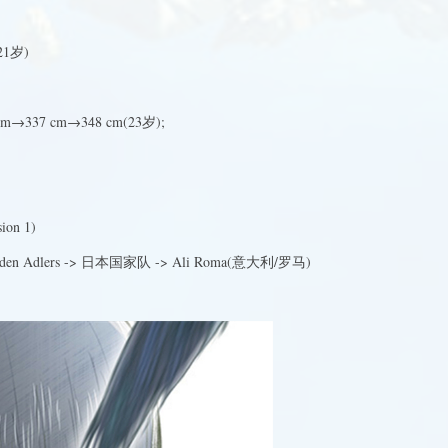
21岁)
337 cm→348 cm(23岁);
on 1)
Adlers -> 日本国家队 -> Ali Roma(意大利/罗马)