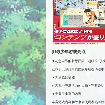
排球少年游戏亮点
▼与您自己的梦想团队一起瞄准“顶视
让我们以梦想中的团队形成在动漫中看
▼充满原始插图
在游戏中充满活力的人物的完整说明!
▼安装了丰富的内容!
丰富游戏内容和故事会使玩家热血沸腾