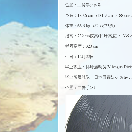
位置：二传手(S)9号
身高：180.6 cm→181.9 cm→188 cm(
体重：66.3 kg→82 kg(23岁)
指高：239 cm摸高(扣球高度)： 335 cm→
拦网高度：320 cm
生日：12月22日
毕业职业：排球运动员(V league Divisi
毕业所属球队：日本国青队-> Schweiden 
位置：二传手(S)