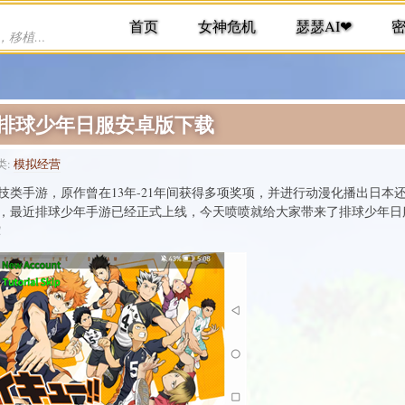
首页
女神危机
瑟瑟AI❤
提供各种手机游戏下载，单机游戏下载，移植游戏下载
免责
-排球少年日服安卓版下载
类:
模拟经营
类手游，原作曾在13年-21年间获得多项奖项，并进行动漫化播出日本还
，最近排球少年手游已经正式上线，今天喷喷就给大家带来了排球少年日
!