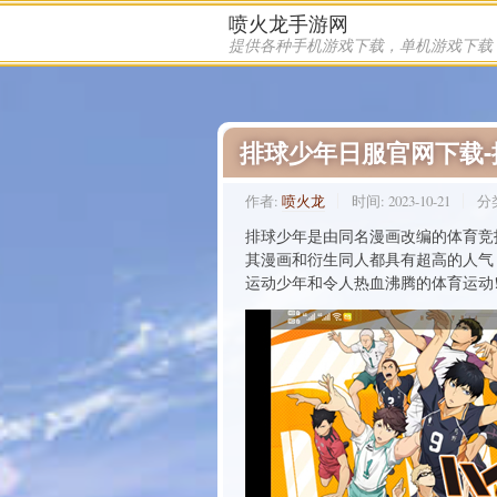
喷火龙手游网
排球少年日服官网下载
作者:
喷火龙
时间:
2023-10-21
分
排球少年是由同名漫画改编的体育竞技
其漫画和衍生同人都具有超高的人气
运动少年和令人热血沸腾的体育运动