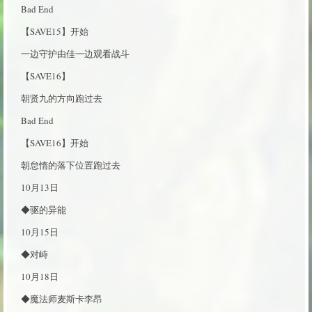
Bad End
【SAVE15】开始
一边守护由佳一边观看战斗
【SAVE16】
朝贤九的方向跑过去
Bad End
【SAVE16】开始
朝怠惰的落下位置跑过去
10月13日
◆驱的异能
10月15日
◆对峙
10月18日
◆魔法师麦斯卡李昂