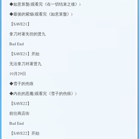
◆如意算盤(观看完《在一切结束之後》)
◆最後的紫烟(观看完《如意算盤》)
【SAVE21】
拿刀对著失控的贤九
Bad End
【SAVE21】开始
无法拿刀对著贤九
10月29日
◆雪子的伤痕
◆内在的恶魔(观看完《雪子的伤痕》)
【SAVE22】
前往商店街
Bad End
【SAVE22】开始