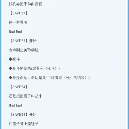
找机会把手伸向雷切
【SAVE23】
在一旁看著
Bad End
【SAVE23】开始
出声制止美玲学姐
◆死斗
◆死斗的结果(观看完《死斗》)
◆爱是命运，命运是死亡(观看完《死斗的结果》)
【SAVE24】
还是想把雪子叫起来
Bad End
【SAVE24】开始
在雪子身上盖毯子