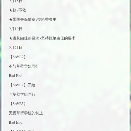
9月18日
★救 /不救
★带匡去保健室 /交给香央里
9月19日
★遵从由佳的要求 /坚持拒绝由佳的要求
9月21日
【SAVE2】
不与草壁学姐同行
Bad End
【SAVE2】开始
与草壁学姐同行
【SAVE3】
无视草壁学姐的制止
Bad End