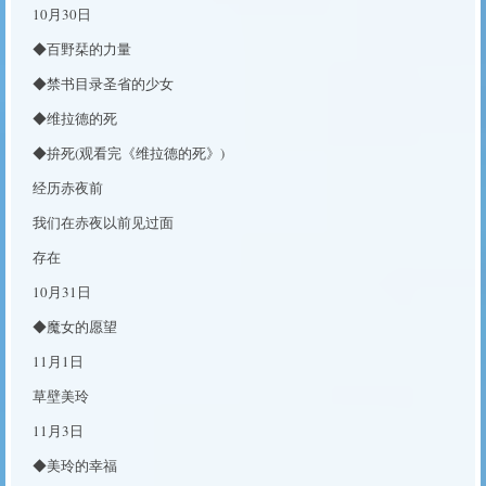
10月30日
◆百野栞的力量
◆禁书目录圣省的少女
◆维拉德的死
◆拚死(观看完《维拉德的死》)
经历赤夜前
我们在赤夜以前见过面
存在
10月31日
◆魔女的愿望
11月1日
草壁美玲
11月3日
◆美玲的幸福