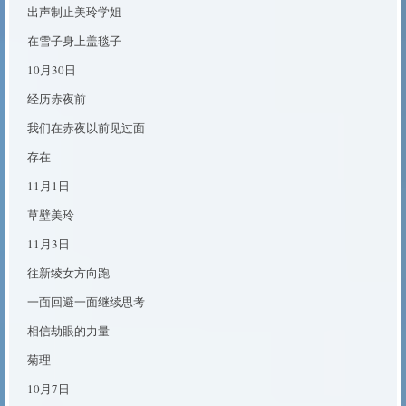
出声制止美玲学姐
在雪子身上盖毯子
10月30日
经历赤夜前
我们在赤夜以前见过面
存在
11月1日
草壁美玲
11月3日
往新绫女方向跑
一面回避一面继续思考
相信劫眼的力量
菊理
10月7日