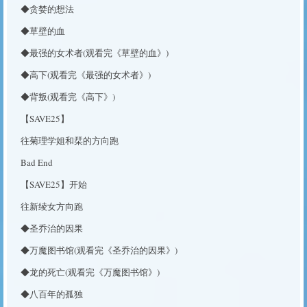
◆贪婪的想法
◆草壁的血
◆最强的女术者(观看完《草壁的血》)
◆高下(观看完《最强的女术者》)
◆背叛(观看完《高下》)
【SAVE25】
往菊理学姐和栞的方向跑
Bad End
【SAVE25】开始
往新绫女方向跑
◆圣乔治的因果
◆万魔图书馆(观看完《圣乔治的因果》)
◆龙的死亡(观看完《万魔图书馆》)
◆八百年的孤独