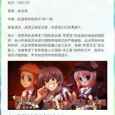
生日：9月23日
星座：处女座
年级：虹陵馆学校高中3年一班
家庭成员：虽然父亲还活着，但是他们已经离婚了。
简介：草壁美铃是继承了阴阳道名家“草壁流”的血脉的地道的阴阳
师。由小时候就开始进行阴阳师地狱式的严格修炼，会运用各种各
样的术，以及草壁家相传的退魔之妖刀五件、俗称“草壁五宝”攻击
敌人。在被卷进了有异形敌人出现的“赤之夜”的同伴之中，发挥出
领导才能的她，常常站在同伴的前面战斗。