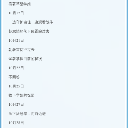
看著草壁学姐
10月12日
一边守护由佳一边观看战斗
朝怠惰的落下位置跑过去
10月21日
朝著雷切冲过去
试著掌握目前的状况
10月22日
不回答
10月25日
收下学姐的饭团
10月27日
压下厌恶感，向前迈进
10月28日