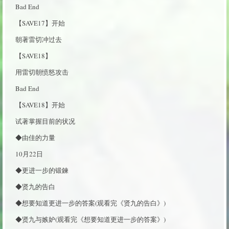
Bad End
【SAVE17】开始
朝著雷切冲过去
【SAVE18】
用雷切朝愤怒攻击
Bad End
【SAVE18】开始
试著掌握目前的状况
◆由佳的力量
10月22日
◆更进一步的锻鍊
◆贤九的告白
◆想要知道更进一步的答案(观看完《贤九的告白》)
◆贤九与嫉妒(观看完《想要知道更进一步的答案》)