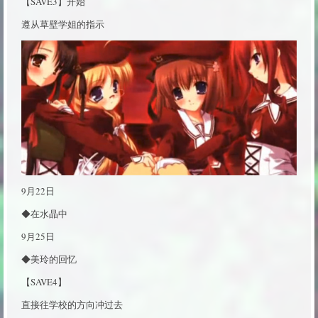
【SAVE3】开始
遵从草壁学姐的指示
9月22日
◆在水晶中
9月25日
◆美玲的回忆
【SAVE4】
直接往学校的方向冲过去