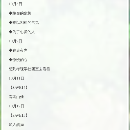
10月8日
◆绝命的危机
◆难以相处的气氛
◆为了心爱的人
10月9日
◆在赤夜内
◆傲慢的心
想到考现学社团室去看看
10月11日
【SAVE14】
看著由佳
10月12日
【SAVE15】
加入战局