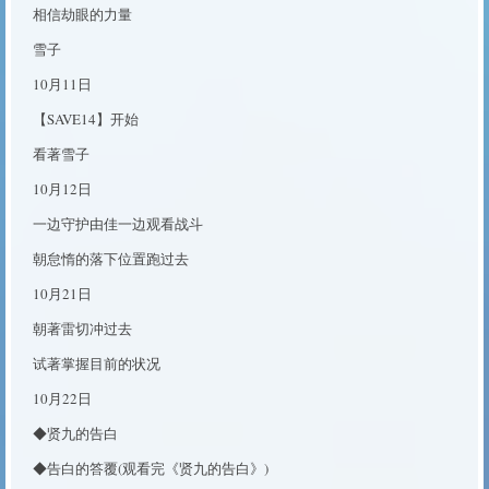
相信劫眼的力量
雪子
10月11日
【SAVE14】开始
看著雪子
10月12日
一边守护由佳一边观看战斗
朝怠惰的落下位置跑过去
10月21日
朝著雷切冲过去
试著掌握目前的状况
10月22日
◆贤九的告白
◆告白的答覆(观看完《贤九的告白》)