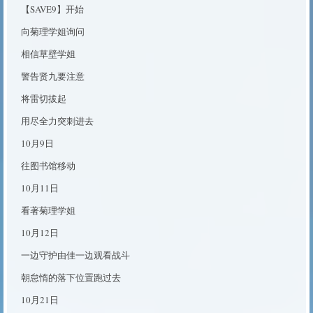
【SAVE9】开始
向菊理学姐询问
相信草壁学姐
警告贤九要注意
将雷切拔起
用尽全力突刺进去
10月9日
往图书馆移动
10月11日
看著菊理学姐
10月12日
一边守护由佳一边观看战斗
朝怠惰的落下位置跑过去
10月21日