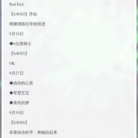
Bad End
【SAVE4】开始
稍微绕路往学校前进
9月26日
◆6位黑骑士
【SAVE5】
OK
9月27日
◆由佳的心意
◆草壁五宝
◆美玲的梦
9月30日
【SAVE6】
牵著由佳的手，将她拉起来