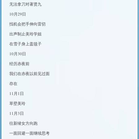
无法拿刀对著贤九
10月29日
找机会把手伸向雷切
出声制止美玲学姐
在雪子身上盖毯子
10月30日
经历赤夜前
我们在赤夜以前见过面
存在
11月1日
草壁美玲
11月3日
往新绫女方向跑
一面回避一面继续思考