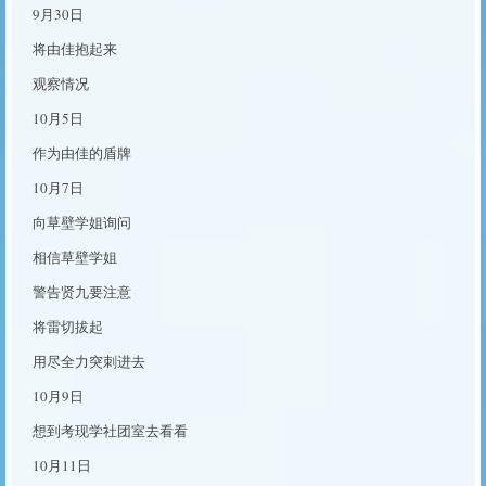
9月30日
将由佳抱起来
观察情况
10月5日
作为由佳的盾牌
10月7日
向草壁学姐询问
相信草壁学姐
警告贤九要注意
将雷切拔起
用尽全力突刺进去
10月9日
想到考现学社团室去看看
10月11日