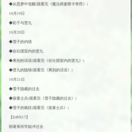
◆从恶梦中觉醒(观看完《魔法师麦斯卡李昂》)
10月19日
◆彩子与贤九
10月20日
◆雪子的内情
◆在社团室内的贤九
◆离别的话语(观看完《在社团室内的贤九》)
◆贤九的隐情(观看完《离别的话语》)
10月21日
◆雪子隐藏的过去
◆孩童士兵(观看完《雪子隐藏的过去》)
◆雪子的疯狂(观看完《孩童士兵》)
【SAVE17】
朝著美玲学姐冲过去