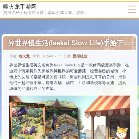
喷火龙手游网
提供各种手机游戏下载，单机游戏下载，移植游戏下载
异世界慢生活(Isekai Slow Life)手游下载-异世界慢生活(Isekai Slow Life)手游最新版下载
作者:
喷火龙
时间:
2024-01-17
分类:
模拟经营
异世界慢生活英文名称为Isekai Slow Life是一款休闲放置类手游，在
游戏中玩家将作为穿越到异世界的可爱蘑菇，经营自己的城镇，小
镇上的女居民都是可爱的兽耳娘，男居民则是毛茸茸的兽男，招募
他们一起经营小镇，建造农场、酒馆、工坊和学校等等设施，提高
城镇的经济和自己的声望。