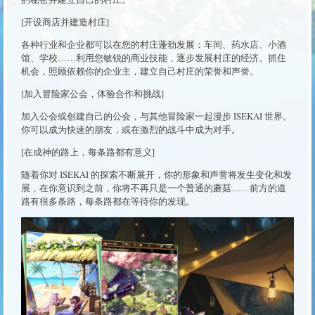
[开设商店并建造村庄]
各种行业和企业都可以在您的村庄蓬勃发展：车间、药水店、小酒
馆、学校……利用您敏锐的商业技能，逐步发展村庄的经济。抓住
机会，照顾依赖你的企业主，建立自己村庄的荣誉和声誉。
[加入冒险家公会，体验合作和挑战]
加入公会或创建自己的公会，与其他冒险家一起漫步 ISEKAI 世界。
你可以成为快速的朋友，或在激烈的战斗中成为对手。
[在成神的路上，每条路都有意义]
随着你对 ISEKAI 的探索不断展开，你的形象和声誉将发生变化和发
展，在你意识到之前，你将不再只是一个普通的蘑菇……前方的道
路有很多条路，每条路都在等待你的发现。