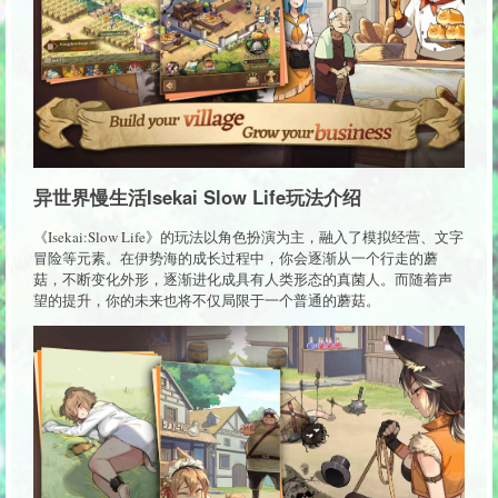
异世界慢生活Isekai Slow Life玩法介绍
《Isekai:Slow Life》的玩法以角色扮演为主，融入了模拟经营、文字
冒险等元素。在伊势海的成长过程中，你会逐渐从一个行走的蘑
菇，不断变化外形，逐渐进化成具有人类形态的真菌人。而随着声
望的提升，你的未来也将不仅局限于一个普通的蘑菇。