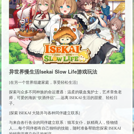
异世界慢生活Isekai Slow Life游戏玩法
[在另一个世界组建家庭，享受轻松生活]
探索与众多不同种族的命运遭遇：温柔的吸血鬼护士，艺术章鱼老
师，可爱的海妖“饮酒伴侣”......远离 ISEKAI 生活的甜蜜、轻松日
子。
[探索 ISEKAI 大陆并与各种同伴建立联系]
与来自各行各业的同伴建立联系：猫耳女仆，妖精商人，怪物猎
人......每个同伴都有自己独特的技能，随时准备帮助您探索 ISEKAI
的秘密并建立自己的村庄。