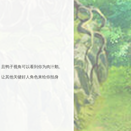
，且鸭子视角可以看到你为肉汁鹅。
，让其他关键好人角色来给你拍身