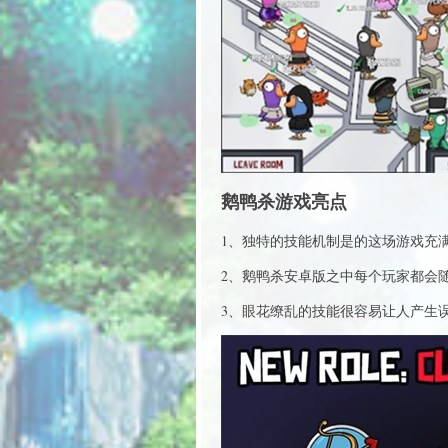
鹅鸭杀游戏亮点
1、独特的技能机制是的这场游戏充
2、鹅鸭杀安卓版之中每个玩家都会
3、眼花缭乱的技能很容易让人产生