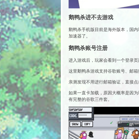
鹅鸭杀进不去游戏
鹅鸭杀手机版目前是海外版本，国内
加速器了。
鹅鸭杀账号注册
进入游戏后，玩家会看到一个登录页
这里鹅鸭杀游戏支持谷歌账号、邮箱
亲测发现不用进行邮箱验证，直接点
如果一直卡加载，原因大概率是因为
有完整的谷歌三件套。