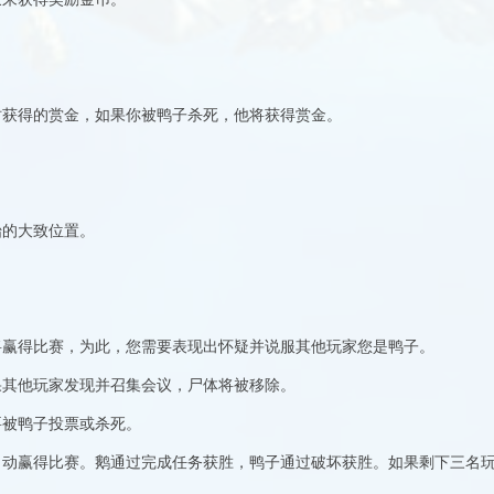
时获得的赏金，如果你被鸭子杀死，他将获得赏金。
始的大致位置。
。
将赢得比赛，为此，您需要表现出怀疑并说服其他玩家您是鸭子。
果其他玩家发现并召集会议，尸体将被移除。
要被鸭子投票或杀死。
自动赢得比赛。鹅通过完成任务获胜，鸭子通过破坏获胜。如果剩下三名