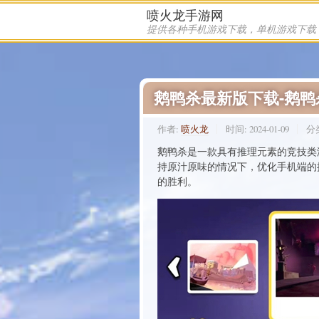
喷火龙手游网
鹅鸭杀最新版下载-鹅
作者:
喷火龙
时间:
2024-01-09
分
鹅鸭杀是一款具有推理元素的竞技类
持原汁原味的情况下，优化手机端的
的胜利。