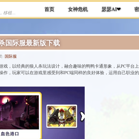
首页
女神危机
瑟瑟AI❤
提供各种手机游戏下载，单机游戏下载，移植游戏下载
免责
鸭杀国际服最新版下载
类:
国际服
游戏，以经典的狼人杀玩法设计，融合趣味的鸭鸭卡通形象，从PC平台
操作，玩家可以在游戏里感受到和PC端同样的良好体验，运用自己职业