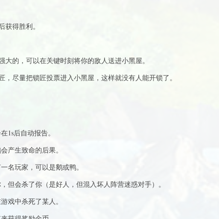
后获得胜利。
强大的，可以在关键时刻将你的敌人送进小黑屋。
匠，尽量把锁匠投票进入小黑屋，这样就没有人能开锁了。
在1s后自动报告。
鹅会产生致命的后果。
何一名玩家，可以是鹅或鸭。
你，但会杀了你（是好人，但混入坏人阵营迷惑对手）。
在游戏中杀死了某人。
束来获得奖励金币。