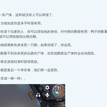
吃一具尸体，这样就没有人可以举报了。
，当他知道你是杀手时很有用。
票给某个玩家的人，你可以得知他的身份。对付模仿鹅很有用：鸭子的数
就可以用技能找出模仿鹅。
确地猜测角色来杀死一只鹅，如果你错了，你会死。
他鹅看不到你杀死的玩家的尸体，但其他鹅靠近尸体时会自动报告。
你将在游戏结束时获得奖励。
们都是最后一个幸存者，他们将一起获胜。
上变成一模一样）。