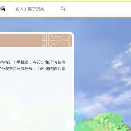
搜
密码
索
关
键
字
分类
上移植到了手机端，在设定和玩法都保
的特殊技能完成任务，为所属的阵容赢