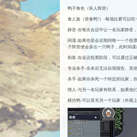
鸭子角色（坏人阵营）
食人族（吞食鸭?）-每场比赛可以
静音-在每次会议中让一名玩家静音
间谍-如果你是会议期间唯一一个投
子阵营便会多出一只鸭子，此时间谍
刺客-在会议投票阶段，可以通过正
专业杀手-击杀后无法自我报告。其
杀手-如果你杀死一个特定的玩家，
情人-与另一名玩家有联系，如果他
模仿鸭-可以冒充另一个玩家（外观