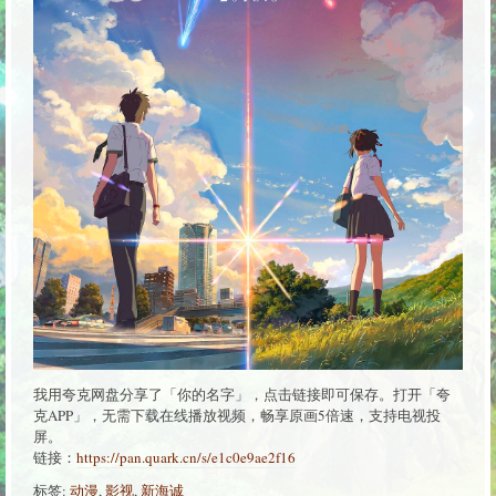
我用夸克网盘分享了「你的名字」，点击链接即可保存。打开「夸
克APP」，无需下载在线播放视频，畅享原画5倍速，支持电视投
屏。
链接：
https://pan.quark.cn/s/e1c0e9ae2f16
标签:
动漫
,
影视
,
新海诚