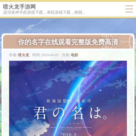
喷火龙手游网
提供各种手机游戏下载，单机游戏下载，移植游戏下载
你的名字在线观看完整版免费高清
作者:
喷火龙
时间:
2024-04-03
分类:
电影