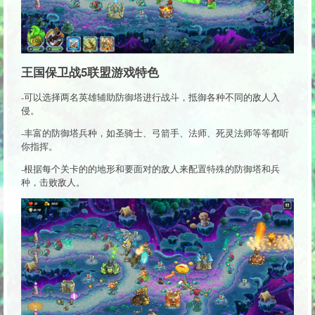
王国保卫战5联盟游戏特色
-可以选择两名英雄辅助防御塔进行战斗，抵御各种不同的敌人入
侵。
-丰富的防御塔兵种，如圣骑士、弓箭手、法师、死灵法师等等都听
你指挥。
-根据每个关卡的的地形和要面对的敌人来配置特殊的防御塔和兵
种，击败敌人。