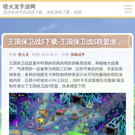
喷火龙手游网
提供各种手机游戏下载，单机游戏下载，移植游戏下载
王国保卫战5下载-王国保卫战5联盟游戏下载
作者:
喷火龙
时间:
2024-08-27
分类:
策略战争
王国保卫战是童年时期的经典的塔防策略类游戏，和植物大战僵
尸、气球塔防一起被誉为塔防三幻神，以快节奏的内容、丰富的英
雄角色，多样的地图关卡和防御塔种类设计出可玩性极强的塔防游
戏内容，以前小时候在4399上玩过，当时卡关就直接玩无敌版!最近
制作者出了王国保卫战5联盟，快来感受下吧