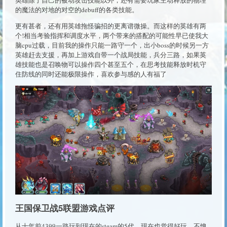
英雄除了自己的被动攻击技能以外，还有需要玩家主动释放的物理
的魔法的对地的对空的debuff的各类技能。
更有甚者，还有用英雄拖怪骗招的更离谱微操。而这样的英雄有两
个!相当考验指挥和调度水平，两个带来的搭配的可能性早已使我大
脑cpu过载，目前我的操作只能一路守一个，出小boss的时候另一方
英雄赶去支援，再加上游戏自带一个战局技能，兵分三路，如果英
雄技能也是召唤物可以操作四个甚至五个，在思考技能释放时机守
住防线的同时还能极限操作，喜欢参与感的人有福了
王国保卫战5联盟游戏点评
从十年前4399一路玩到现在的steam的5代，现在也觉得好玩，不愧