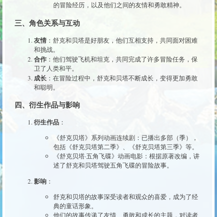
的冒险经历，以及他们之间的友情和勇敢精神。
三、角色关系与互动
友情
：舒克和贝塔是好朋友，他们互相支持，共同面对困难
和挑战。
合作
：他们驾驶飞机和坦克，共同完成了许多冒险任务，保
卫了人类和平。
成长
：在冒险过程中，舒克和贝塔不断成长，变得更加勇敢
和聪明。
四、衍生作品与影响
衍生作品
：
《舒克贝塔》系列动画连续剧：已播出多部（季），
包括《舒克贝塔第二季》、《舒克贝塔第三季》等。
《舒克贝塔·五角飞碟》动画电影：根据原著改编，讲
述了舒克和贝塔驾驶五角飞碟的冒险故事。
影响
：
舒克和贝塔的故事深受读者和观众的喜爱，成为了经
典的童话形象。
他们的故事传递了友情、勇敢和成长的主题，对读者