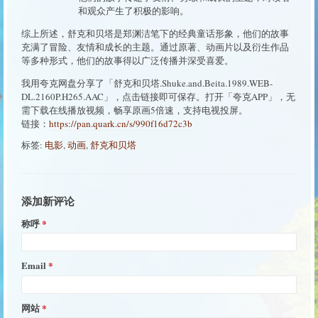
和观众产生了积极的影响。
综上所述，舒克和贝塔是郑渊洁笔下的经典童话形象，他们的故事
充满了冒险、友情和成长的主题。通过原著、动画片以及衍生作品
等多种形式，他们的故事得以广泛传播并深受喜爱。
我用夸克网盘分享了「舒克和贝塔.Shuke.and.Beita.1989.WEB-
DL.2160P.H265.AAC」，点击链接即可保存。打开「夸克APP」，无
需下载在线播放视频，畅享原画5倍速，支持电视投屏。
链接：
https://pan.quark.cn/s/990f16d72c3b
标签:
电影
,
动画
,
舒克和贝塔
添加新评论
称呼
Email
网站