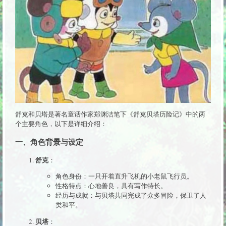
舒克和贝塔是著名童话作家郑渊洁笔下《舒克贝塔历险记》中的两
个主要角色，以下是详细介绍：
一、角色背景与设定
舒克
：
角色身份：一只开着直升飞机的小老鼠飞行员。
性格特点：心地善良，具有写作特长。
经历与成就：与贝塔共同完成了众多冒险，保卫了人
类和平。
贝塔
：