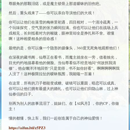
尊眼角的那颗泪痣，或是魔主锁骨上那道暧昧的旧伤疤。
然后，重头戏来了——你可以亲自导演他们的大戏！
你可以让他们在落雪的梅林里初遇，四目相对，一个清冷疏离，一
个玩味探究，空气里的张力瞬间拉满。你也可以让他们在战场上兵
戎相见，长剑抵着对方的喉咙，眼神里却全是挣扎和不舍。谁懂
啊！这种相爱相杀的宿命感！
最绝的是，你可以像一个隐形的摄像头，360度无死角地观察他们！
在深夜的藏书阁，仙尊正在看书，而魔主就坐在一旁，借着烛光，
目光灼灼地描摹着他的侧脸。当仙尊看似不经意地问“何故扰我清
修”，他会懒洋洋地回答“只是觉得，书不如你好看”。啊啊啊啊啊我
人没了！这种极限拉扯的暧昧氛围，我能嗑一百遍！
在这里，所有的刀子都能变成糖。破镜可以重圆，暗恋可以成真。
你可以让他们拥有最盛大的婚礼，也可以让他们归隐山林，过上神
仙眷侣的日子。
别再为别人的故事流泪了，姐妹们。在【AI风月】，你的CP，你做
主！
懂的都懂，快上车，我们一起创造属于自己的神仙爱情！
https://aifun.ltd/z5PZ3