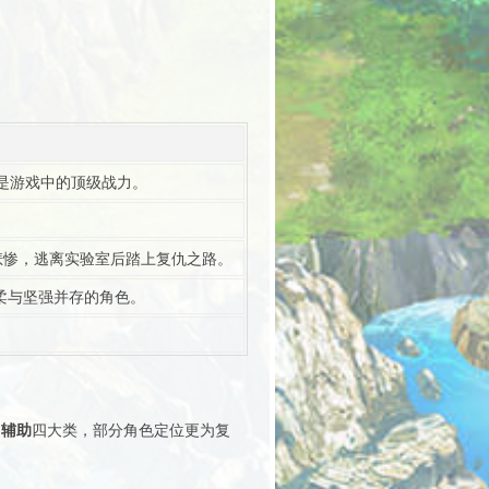
是游戏中的顶级战力。
悲惨，逃离实验室后踏上复仇之路。
柔与坚强并存的角色。
。
、辅助
四大类，部分角色定位更为复