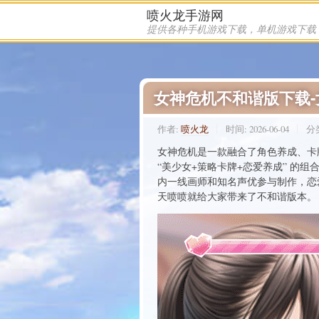
喷火龙手游网
女神危机不和谐版下载
作者:
喷火龙
时间:
2026-06-04
分
女神危机是一款融合了角色养成、卡
“美少女+策略卡牌+恋爱养成” 的
内一线画师和知名声优参与制作，恋
天喷喷就给大家带来了不和谐版本。