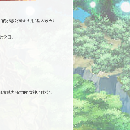
"的邪恶公司企图用"基因毁灭计
玩价值。
发威力强大的"女神合体技"。