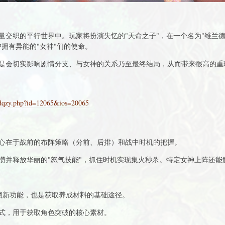
量交织的平行世界中。玩家将扮演失忆的"天命之子"，在一个名为"维兰德
拥有异能的"女神"们的使命。
是会切实影响剧情分支、与女神的关系乃至最终结局，从而带来很高的重
adqzy.php?id=12065&ios=20065
心在于战前的布阵策略（分前、后排）和战中时机的把握。
攒并释放华丽的"怒气技能"，抓住时机实现集火秒杀。特定女神上阵还能触
解锁新功能，也是获取养成材料的基础途径。
式，用于获取角色突破的核心素材。