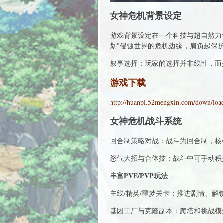
女神危机背景设定
游戏背景设定在一个科技与超自然力
划"侵蚀世界的危机边缘，肩负起保护
叙事选择：玩家的选择并非线性，而
游戏下载
http://huanpi.52mengxin.com/down/lo
女神危机战斗系统
回合制策略对战：战斗为回合制，核
怒气大招与合体技：战斗中可手动积
丰富PVE/PVP玩法
主线/精英/噩梦关卡：推进剧情、
基因工厂与克隆副本：爬塔和挑战模