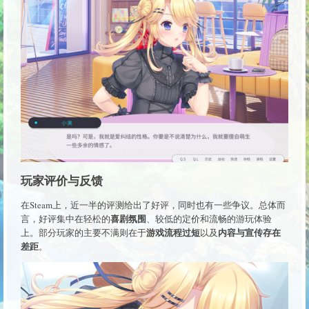
玩家评价与反馈
在Steam上，近一半的评测给出了好评，同时也有一些争议。总体而
喜剧氛围
言，好评集中在轻松的
、较低的定价和流畅的游玩体验
游戏流程过短
内容与宣传存在
上。部分玩家的主要不满则在于
以及
差距
。