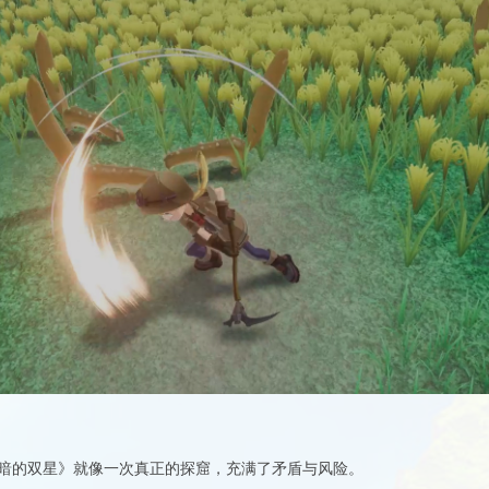
暗的双星》就像一次真正的探窟，充满了矛盾与风险。