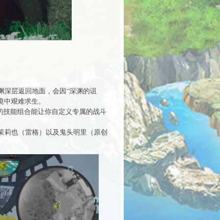
渊深层返回地面，会因“深渊的诅
境中艰难求生。
的技能组合能让你自定义专属的战斗
茉莉也（雷格）以及鬼头明里（原创