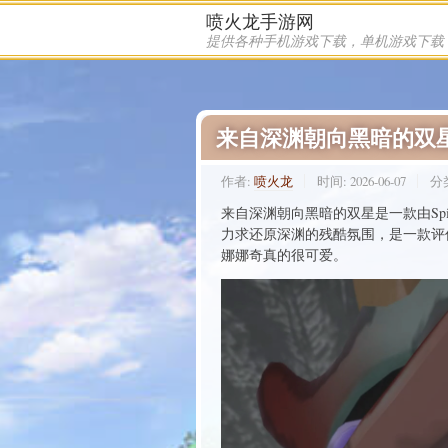
喷火龙手游网
来自深渊朝向黑暗的双
作者:
喷火龙
时间:
2026-06-07
分
来自深渊朝向黑暗的双星是一款由Spi
力求还原深渊的残酷氛围，是一款评价
娜娜奇真的很可爱。