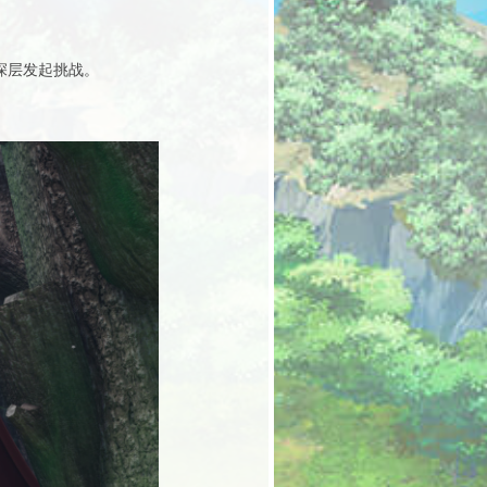
深层发起挑战。
。