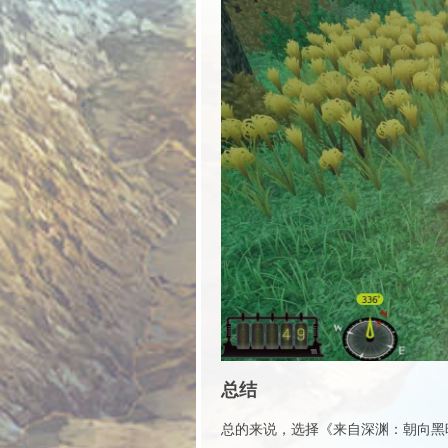
总结
总的来说，选择《来自深渊：朝向黑