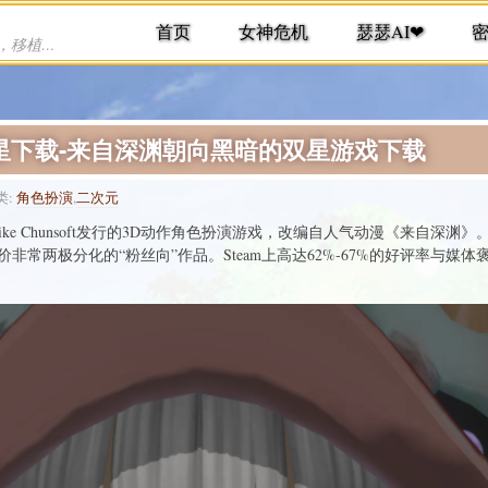
首页
女神危机
瑟瑟AI❤
提供各种手机游戏下载，单机游戏下载，移植游戏下载
免责
星下载-来自深渊朝向黑暗的双星游戏下载
类:
角色扮演
,
二次元
ke Chunsoft发行的3D动作角色扮演游戏，改编自人气动漫《来自深
非常两极分化的“粉丝向”作品。Steam上高达62%-67%的好评率与媒