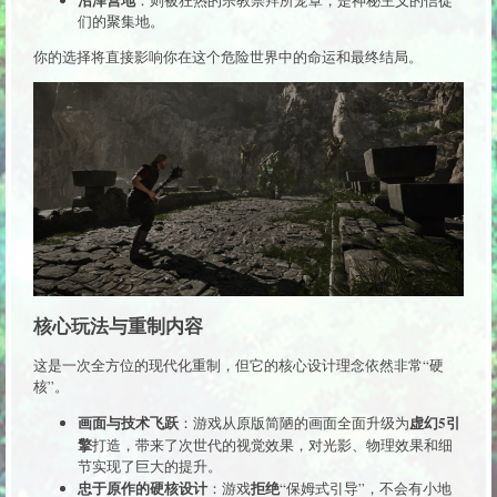
们的聚集地。
你的选择将直接影响你在这个危险世界中的命运和最终结局。
核心玩法与重制内容
这是一次全方位的现代化重制，但它的核心设计理念依然非常“硬
核”。
画面与技术飞跃
虚幻5引
：游戏从原版简陋的画面全面升级为
擎
打造，带来了次世代的视觉效果，对光影、物理效果和细
节实现了巨大的提升。
忠于原作的硬核设计
拒绝
：游戏
“保姆式引导”，不会有小地