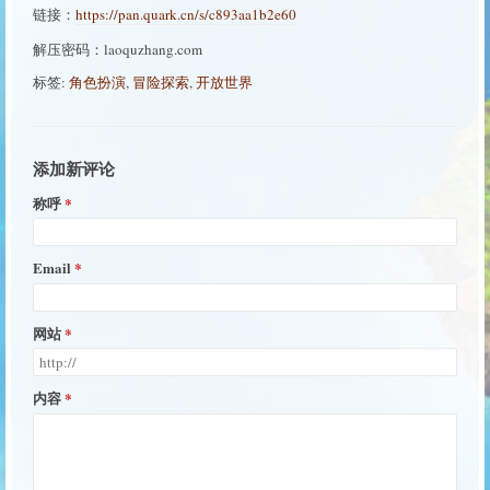
链接：
https://pan.quark.cn/s/c893aa1b2e60
解压密码：laoquzhang.com
标签:
角色扮演
,
冒险探索
,
开放世界
添加新评论
称呼
Email
网站
内容