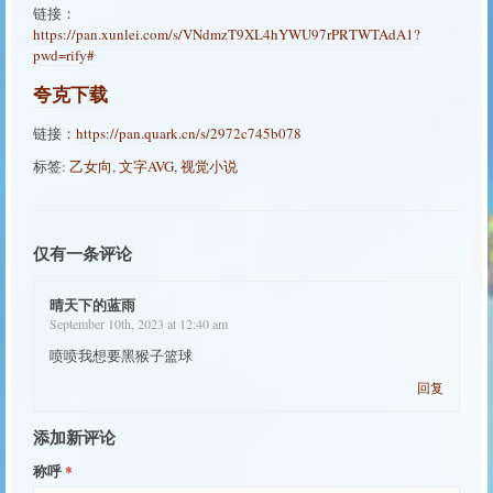
链接：
https://pan.xunlei.com/s/VNdmzT9XL4hYWU97rPRTWTAdA1?
pwd=rify#
夸克下载
链接：
https://pan.quark.cn/s/2972c745b078
标签:
乙女向
,
文字AVG
,
视觉小说
仅有一条评论
晴天下的蓝雨
September 10th, 2023 at 12:40 am
喷喷我想要黑猴子篮球
回复
添加新评论
称呼