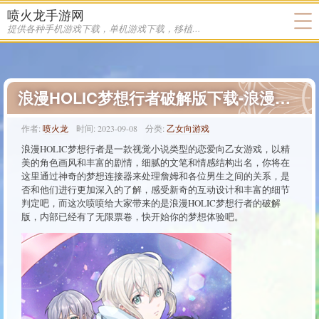
喷火龙手游网
提供各种手机游戏下载，单机游戏下载，移植游戏下载
浪漫HOLIC梦想行者破解版下载-浪漫HOLIC梦想行者游戏下载
作者:
喷火龙
时间:
2023-09-08
分类:
乙女向游戏
浪漫HOLIC梦想行者是一款视觉小说类型的恋爱向乙女游戏，以精
美的角色画风和丰富的剧情，细腻的文笔和情感结构出名，你将在
这里通过神奇的梦想连接器来处理詹姆和各位男生之间的关系，是
否和他们进行更加深入的了解，感受新奇的互动设计和丰富的细节
判定吧，而这次喷喷给大家带来的是浪漫HOLIC梦想行者的破解
版，内部已经有了无限票卷，快开始你的梦想体验吧。